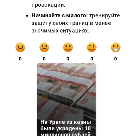
провокации.
Начинайте с малого:
тренируйте
защиту своих границ в менее
значимых ситуациях.
0
0
0
0
0
На Урале из казны
были украдены 18
миллионов рублей