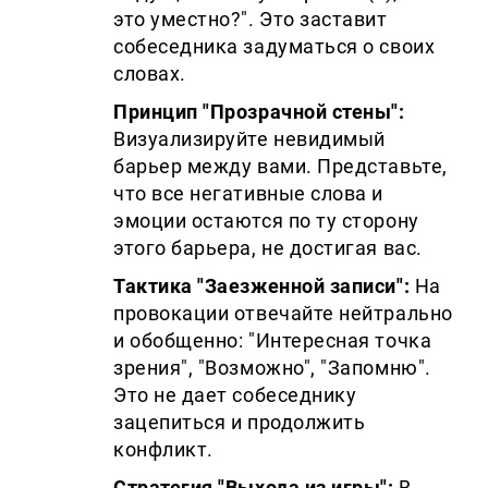
это уместно?". Это заставит
собеседника задуматься о своих
словах.
Принцип "Прозрачной стены":
Визуализируйте невидимый
барьер между вами. Представьте,
что все негативные слова и
эмоции остаются по ту сторону
этого барьера, не достигая вас.
Тактика "Заезженной записи":
На
провокации отвечайте нейтрально
и обобщенно: "Интересная точка
зрения", "Возможно", "Запомню".
Это не дает собеседнику
зацепиться и продолжить
конфликт.
Стратегия "Выхода из игры":
В