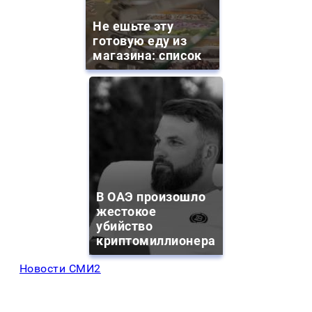
Не ешьте эту
готовую еду из
магазина: список
В ОАЭ произошло
жестокое
убийство
криптомиллионера
Новости СМИ2