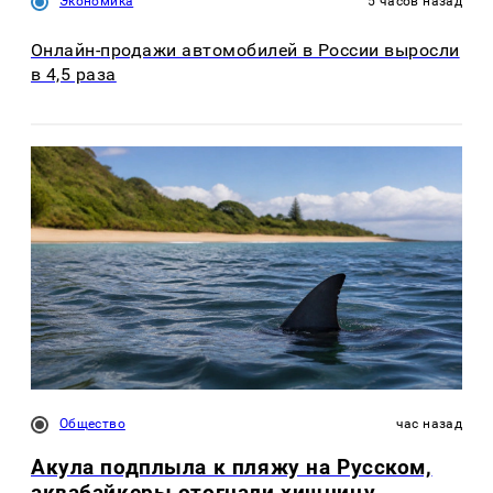
Экономика
5 часов назад
Онлайн-продажи автомобилей в России выросли
в 4,5 раза
Общество
час назад
Акула подплыла к пляжу на Русском,
аквабайкеры отогнали хищницу