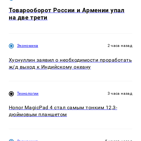
Товарооборот России и Армении упал
на две трети
Экономика
2 часа назад
Хуснуллин заявил о необходимости проработать
ж/д выход к Индийскому океану
Технологии
3 часа назад
Honor MagicPad 4 стал самым тонким 12,3-
дюймовым планшетом