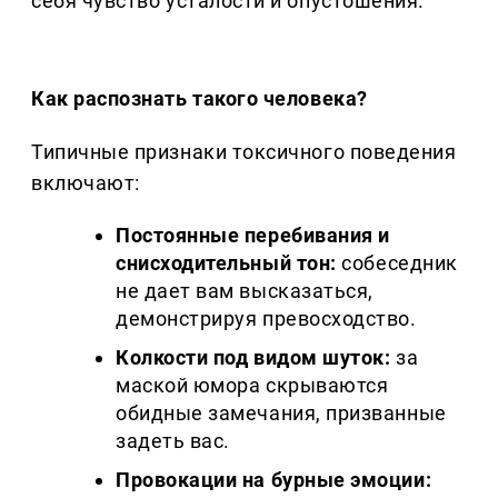
себя чувство усталости и опустошения.
Как распознать такого человека?
Типичные признаки токсичного поведения
включают:
Постоянные перебивания и
снисходительный тон:
собеседник
не дает вам высказаться,
демонстрируя превосходство.
Колкости под видом шуток:
за
маской юмора скрываются
обидные замечания, призванные
задеть вас.
Провокации на бурные эмоции: