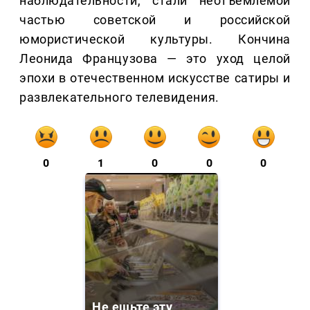
наблюдательности, стали неотъемлемой
частью советской и российской
юмористической культуры. Кончина
Леонида Французова — это уход целой
эпохи в отечественном искусстве сатиры и
развлекательного телевидения.
0
1
0
0
0
Не ешьте эту