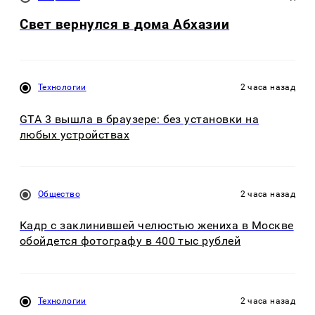
Свет вернулся в дома Абхазии
Технологии
2 часа назад
GTA 3 вышла в браузере: без установки на
любых устройствах
Общество
2 часа назад
Кадр с заклинившей челюстью жениха в Москве
обойдется фотографу в 400 тыс рублей
Технологии
2 часа назад