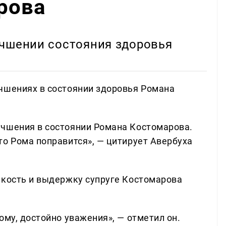
рова
учшении состояния здоровья
чшениях в состоянии здоровья Романа
учшения в состоянии Романа Костомарова.
то Рома поправится», — цитирует Авербуха
йкость и выдержку супруге Костомарова
ому, достойно уважения», — отметил он.