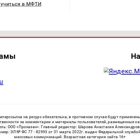
 учиться в МФТИ
ламы
На
u
перссылка на ресурс обязательна, в противном случае будут применен
ственности за комментарии и материалы пользователей, размещенные на с
ь: ООО «Проказан». Главный редактор: Шарова Анастасия Александровна
номер: ЭЛ № ФС 77 - 82993 от 31 марта 2022г. выдан Федеральной службо
массовых коммуникаций. Возрастная категория сайта 16+