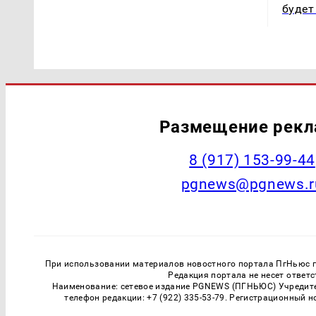
будет
Размещение рек
‭8 (917) 153-99-44
pgnews@pgnews.r
При использовании материалов новостного портала ПгНьюс ги
Редакция портала не несет ответ
Наименование: сетевое издание PGNEWS (ПГНЬЮС) Учредител
телефон редакции: +7 (922) 335-53-79. Регистрационный 