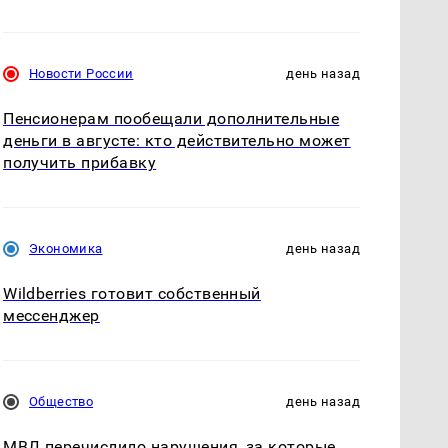
Новости России
день назад
Пенсионерам пообещали дополнительные
деньги в августе: кто действительно может
получить прибавку
Экономика
день назад
Wildberries готовит собственный
мессенджер
Общество
день назад
МВД перечислило нарушения, за которые