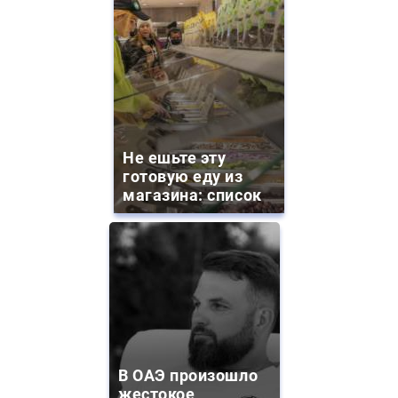
Не ешьте эту
готовую еду из
магазина: список
В ОАЭ произошло
жестокое