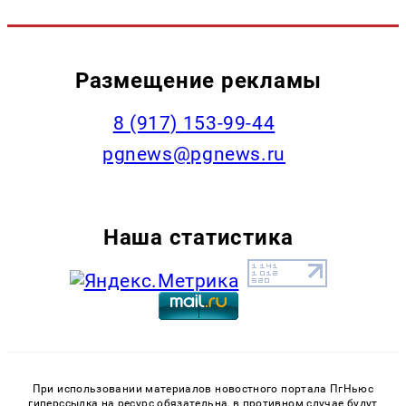
Размещение рекламы
‭8 (917) 153-99-44
pgnews@pgnews.ru
Наша статистика
При использовании материалов новостного портала ПгНьюс
гиперссылка на ресурс обязательна, в противном случае будут