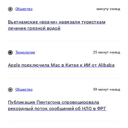
Общество
минуту назад
Вьетнамские «врачи» навязали туристкам
лечение грязной водой
Технологии
25 минут назад
Apple подключила Mac в Китае к ИИ от Alibaba
Общество
59 минут назад
Публикация Пентагона спровоцировала
рекордный поток сообщений об НЛО в ФРГ