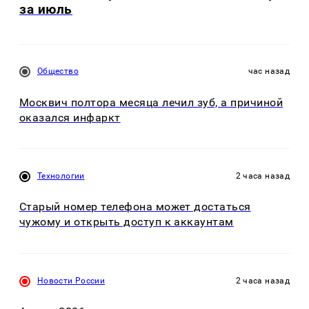
за июль
Общество
час назад
Москвич полтора месяца лечил зуб, а причиной
оказался инфаркт
Технологии
2 часа назад
Старый номер телефона может достаться
чужому и открыть доступ к аккаунтам
Новости России
2 часа назад