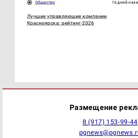
Общество
16 дней наз
Лучшие управляющие компании
Красноярска: рейтинг-2026
Размещение рек
‭8 (917) 153-99-44
pgnews@pgnews.r