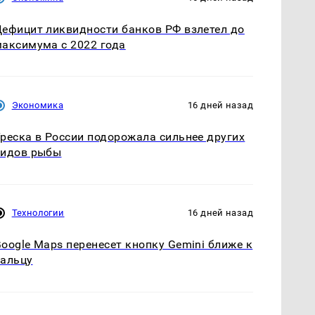
ефицит ликвидности банков РФ взлетел до
аксимума с 2022 года
Экономика
16 дней назад
реска в России подорожала сильнее других
видов рыбы
Технологии
16 дней назад
oogle Maps перенесет кнопку Gemini ближе к
альцу