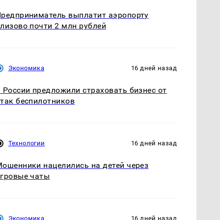
редприниматель выплатит аэропорту
лизово почти 2 млн рублей
Экономика
16 дней назад
 России предложили страховать бизнес от
так беспилотников
Технологии
16 дней назад
ошенники нацелились на детей через
гровые чаты
Экономика
16 дней назад