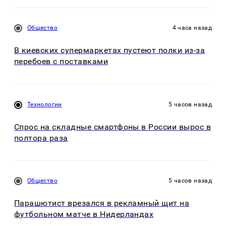
Общество
4 часа назад
В киевских супермаркетах пустеют полки из-за
перебоев с поставками
Технологии
5 часов назад
Спрос на складные смартфоны в России вырос в
полтора раза
Общество
5 часов назад
Парашютист врезался в рекламный щит на
футбольном матче в Нидерландах