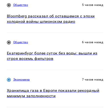
Общество
5 часов назад
Bloomberg рассказал об оставшемся с эпохи
холодной войны шпионском радио
Общество
6 часов назад
Екатеринбург более суток без воды: вышли из
строя восемь фильтров
Экономика
7 часов назад
Хранилища газа в Европе показали рекордный
минимум заполненности