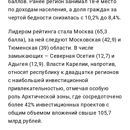
баллов. Ранее регион занимал 18-е место
по доходам населения, а доля граждан за
чертой бедности снизилась с 10,2% до 8,4%.
Лидером рейтинга стала Москва (65,3
балла), за ней следуют Московская (42,9) и
Тюменская (39) области. В числе
замыкающих — Северная Осетия (12,7) и
Адыгея (12,9). Власти Карелии, напротив,
относят республику к двадцатке регионов
с наибольшей инвестиционной
привлекательностью, отмечая особую
роль Арктической зоны, где сосредоточено
более 42% инвестиционных проектов с
общим объемом вложений свыше 105,7
млрд рублей.