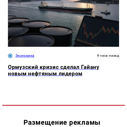
Экономика
4 часа назад
Ормузский кризис сделал Гайану
новым нефтяным лидером
Размещение рекламы