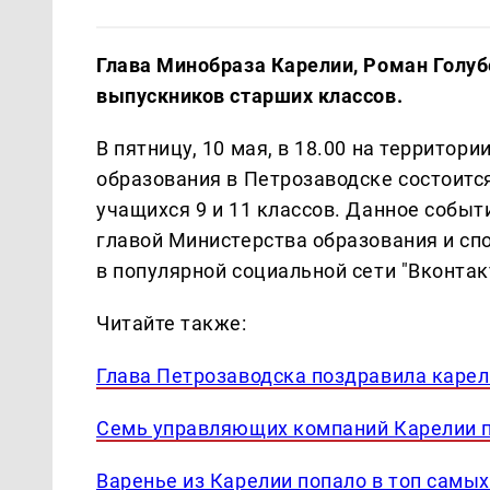
Глава Минобраза Карелии, Роман Голуб
выпускников старших классов.
В пятницу, 10 мая, в 18.00 на территор
образования в Петрозаводске состоитс
учащихся 9 и 11 классов. Данное собы
главой Министерства образования и сп
в популярной социальной сети "Вконтак
Читайте также:
Глава Петрозаводска поздравила карел
Семь управляющих компаний Карелии п
Варенье из Карелии попало в топ самы