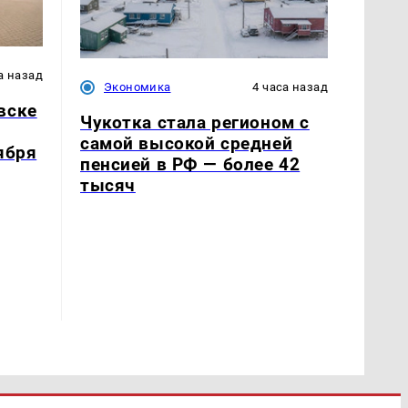
а назад
Экономика
4 часа назад
вске
Чукотка стала регионом с
самой высокой средней
ября
пенсией в РФ — более 42
тысяч