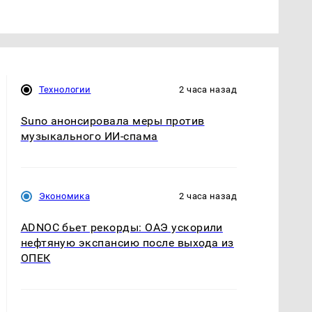
Технологии
2 часа назад
Suno анонсировала меры против
музыкального ИИ-спама
Экономика
2 часа назад
ADNOC бьет рекорды: ОАЭ ускорили
нефтяную экспансию после выхода из
ОПЕК