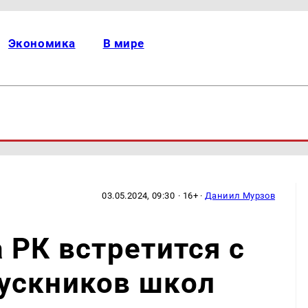
Экономика
В мире
03.05.2024, 09:30
· 16+ ·
Даниил Мурзов
 РК встретится с
ускников школ