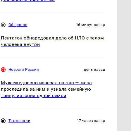
Общество
16 минут назад
Пентагон обнародовал дело об НЛО с телом
человека внутри
Новости России
день назад
Муж ежедневно исчезал на час — жена
проследила за ним и узнала семейную
тайну: история одной семьи
Технологии
17 часов назад