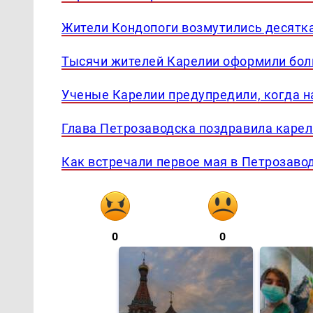
Жители Кондопоги возмутились десятк
Тысячи жителей Карелии оформили бол
Ученые Карелии предупредили, когда н
Глава Петрозаводска поздравила карел
Как встречали первое мая в Петрозавод
0
0