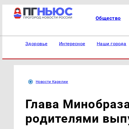
Общество
Здоровье
Интересное
Наши города
Новости Карелии
Глава Минобраза
родителями вып