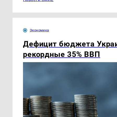
Экономика
Дефицит бюджета Украи
рекордные 35% ВВП