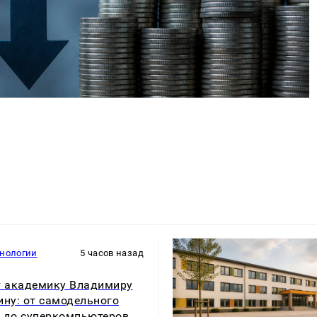
хнологии
5 часов назад
т академику Владимиру
ину: от самодельного
 до суперкомпьютеров