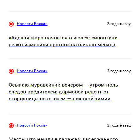
Новости России
2 года назад
«Адская жара начнется в июле»: синоптики
резко изменили прогноз на начало месяца
Новости России
2 года назад
Осыпаю муравейник вечером — утром ноль
следов вредителей: дармовой рецепт от
огородницы со стажем — никакой химии
Новости России
2 года назад
Жесть: что нашли в гараже у задержанного