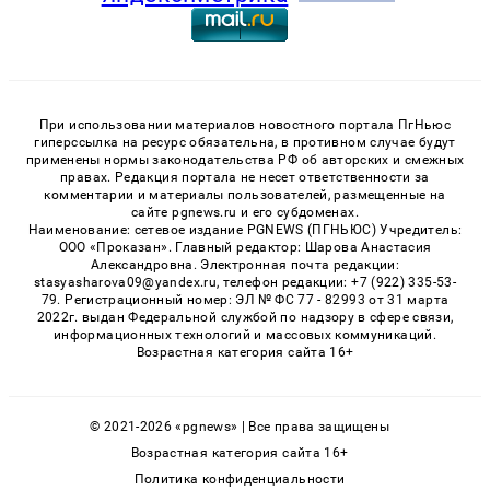
При использовании материалов новостного портала ПгНьюс
гиперссылка на ресурс обязательна, в противном случае будут
применены нормы законодательства РФ об авторских и смежных
правах. Редакция портала не несет ответственности за
комментарии и материалы пользователей, размещенные на
сайте pgnews.ru и его субдоменах.
Наименование: сетевое издание PGNEWS (ПГНЬЮС) Учредитель:
ООО «Проказан». Главный редактор: Шарова Анастасия
Александровна. Электронная почта редакции:
stasyasharova09@yandex.ru, телефон редакции: +7 (922) 335-53-
79. Регистрационный номер: ЭЛ № ФС 77 - 82993 от 31 марта
2022г. выдан Федеральной службой по надзору в сфере связи,
информационных технологий и массовых коммуникаций.
Возрастная категория сайта 16+
© 2021-2026 «pgnews» | Все права защищены
Возрастная категория сайта 16+
Политика конфиденциальности