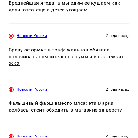
Вреднейшая ягода: а мы едим ее кушаем как
деликатес, еще и детей угощаем
Новости России
2 года назад
Сразу оформят штраф: жильцов обязали
оплачивать сомнительные суммы в платежках
ЖКХ
Новости России
2 года назад
Фальшивый фарш вместо мяса: эти марки
колбасы стоит обходить в магазине за версту
Новости России
2 года назад