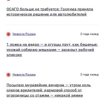
ОСАГО больше не требуется: Госдума приняла
историческое решение для автолюбителей
Новости России
2 года назад
1 ложка на ведро — и огурцы прут, как бешеные:
урожай собираю мешками — раскрыт рабочий
эликсир
Новости России
2 года назад
Посыпаю муравейник вечером — утром ноль
следов вредителей: дармовой способ от
огородницы со стажем — никакой химии