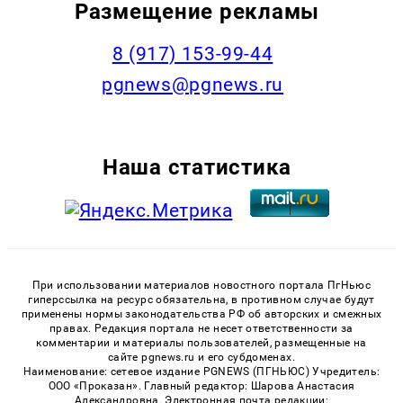
Размещение рекламы
‭8 (917) 153-99-44
pgnews@pgnews.ru
Наша статистика
При использовании материалов новостного портала ПгНьюс
гиперссылка на ресурс обязательна, в противном случае будут
применены нормы законодательства РФ об авторских и смежных
правах. Редакция портала не несет ответственности за
комментарии и материалы пользователей, размещенные на
сайте pgnews.ru и его субдоменах.
Наименование: сетевое издание PGNEWS (ПГНЬЮС) Учредитель:
ООО «Проказан». Главный редактор: Шарова Анастасия
Александровна. Электронная почта редакции: