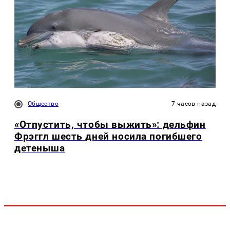
Общество
7 часов назад
«Отпустить, чтобы выжить»: дельфин
Фрэггл шесть дней носила погибшего
детеныша