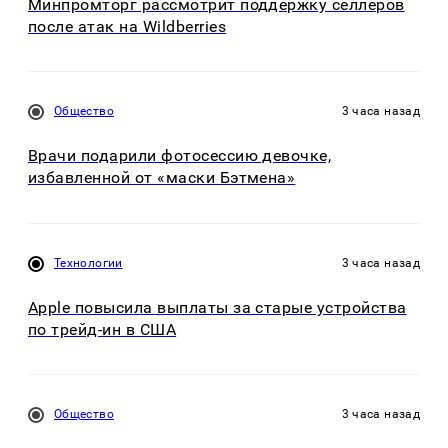
Минпромторг рассмотрит поддержку селлеров
после атак на Wildberries
Общество
3 часа назад
Врачи подарили фотосессию девочке,
избавленной от «маски Бэтмена»
Технологии
3 часа назад
Apple повысила выплаты за старые устройства
по трейд-ин в США
Общество
3 часа назад