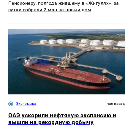
Пенсионеру, полгода жившему в «Жигулях», за
сутки собрали 2 млн на новый дом
Экономика
час назад
ОАЭ ускорили нефтяную экспансию и
вышли на рекордную добычу