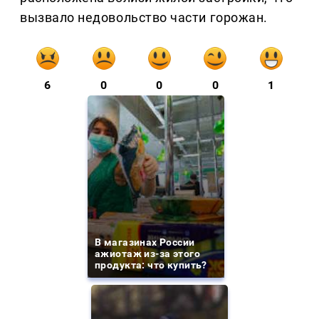
вызвало недовольство части горожан.
6
0
0
0
1
В магазинах России
ажиотаж из-за этого
продукта: что купить?