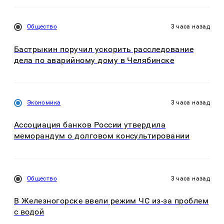
Общество
3 часа назад
Бастрыкин поручил ускорить расследование
дела по аварийному дому в Челябинске
Экономика
3 часа назад
Ассоциация банков России утвердила
меморандум о долговом консультировании
Общество
3 часа назад
В Железногорске ввели режим ЧС из-за проблем
с водой