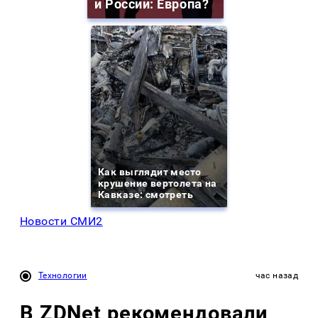
и России: Европа?
Как выглядит место
крушение вертолета на
Кавказе: смотреть
Новости СМИ2
Технологии
час назад
В ZDNet рекомендовали