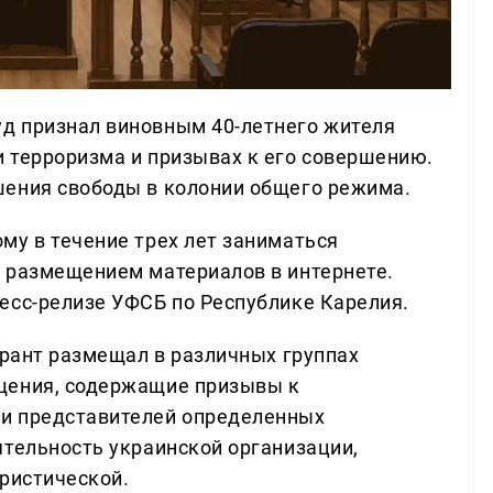
д признал виновным 40-летнего жителя
 терроризма и призывах к его совершению.
шения свободы в колонии общего режима.
му в течение трех лет заниматься
 размещением материалов в интернете.
есс-релизе УФСБ по Республике Карелия.
урант размещал в различных группах
щения, содержащие призывы к
и представителей определенных
ятельность украинской организации,
ористической.