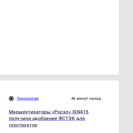
Технологии
46 минут назад
Маршрутизаторы «Росэл» ISN415
получили одобрение ФСТЭК для
госструктур