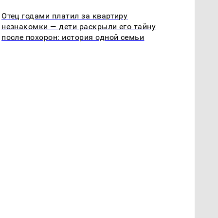
Отец годами платил за квартиру
незнакомки — дети раскрыли его тайну
после похорон: история одной семьи