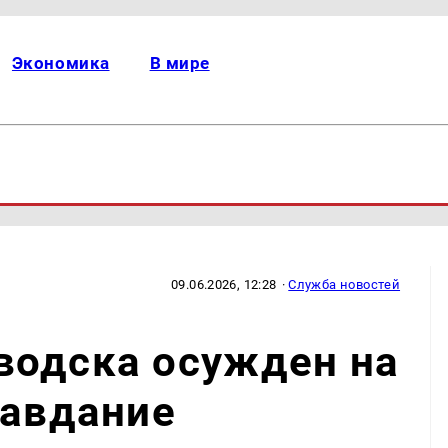
Экономика
В мире
09.06.2026, 12:28
·
Служба новостей
водска осужден на
равдание