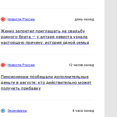
Новости России
день назад
Жених запретил приглашать на свадьбу
родного брата — у алтаря невеста узнала
настоящую причину: история одной семьи
Новости России
12 часов назад
Пенсионерам пообещали дополнительные
деньги в августе: кто действительно может
получить прибавку
Экономика
4 часа назад