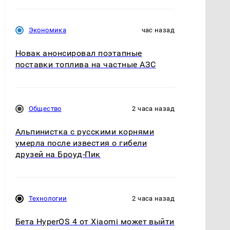
Экономика
час назад
Новак анонсировал поэтапные
поставки топлива на частные АЗС
Общество
2 часа назад
Альпинистка с русскими корнями
умерла после известия о гибели
друзей на Броуд-Пик
Технологии
2 часа назад
Бета HyperOS 4 от Xiaomi может выйти