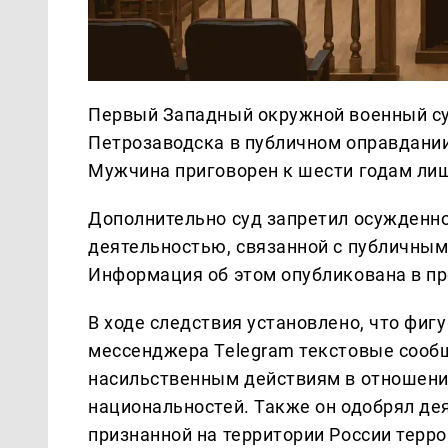
Первый Западный окружной военный су
Петрозаводска в публичном оправдании
Мужчина приговорен к шести годам ли
Дополнительно суд запретил осужденно
деятельностью, связанной с публичным
Информация об этом опубликована в пр
В ходе следствия установлено, что фиг
мессенджера Telegram текстовые сооб
насильственным действиям в отношени
национальностей. Также он одобрял де
признанной на территории России терр