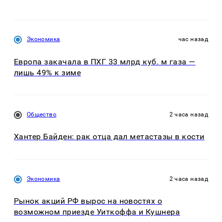
Экономика
час назад
Европа закачала в ПХГ 33 млрд куб. м газа —
лишь 49% к зиме
Общество
2 часа назад
Хантер Байден: рак отца дал метастазы в кости
Экономика
2 часа назад
Рынок акций РФ вырос на новостях о
возможном приезде Уиткоффа и Кушнера