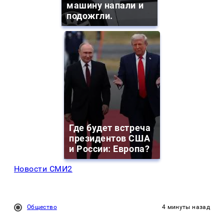
машину напали и
подожгли.
Где будет встреча
президентов США
и России: Европа?
Новости СМИ2
Общество
4 минуты назад