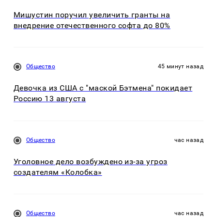
Мишустин поручил увеличить гранты на
внедрение отечественного софта до 80%
Общество
45 минут назад
Девочка из США с "маской Бэтмена" покидает
Россию 13 августа
Общество
час назад
Уголовное дело возбуждено из-за угроз
создателям «Колобка»
Общество
час назад