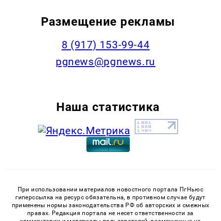
Размещение рекламы
‭8 (917) 153-99-44
pgnews@pgnews.ru
Наша статистика
При использовании материалов новостного портала ПгНьюс
гиперссылка на ресурс обязательна, в противном случае будут
применены нормы законодательства РФ об авторских и смежных
правах. Редакция портала не несет ответственности за