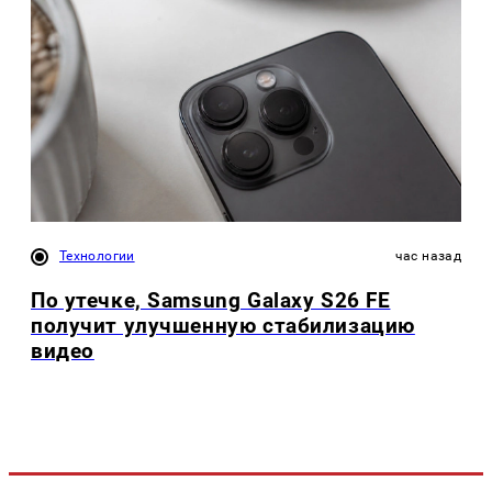
Технологии
час назад
По утечке, Samsung Galaxy S26 FE
получит улучшенную стабилизацию
видео