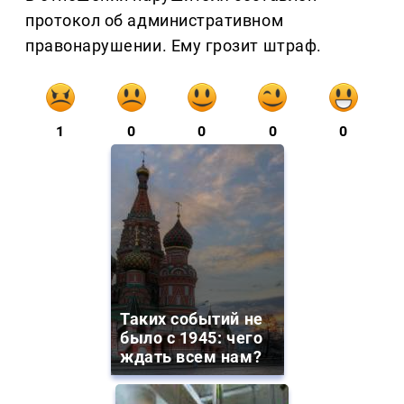
протокол об административном
правонарушении. Ему грозит штраф.
1
0
0
0
0
Таких событий не
было с 1945: чего
ждать всем нам?