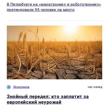
В Петербурге на «мехатронику и робототехнику»
претендовали 95 человек на место
Экономика
час назад
Знойный передел: кто заплатит за
европейский неурожай