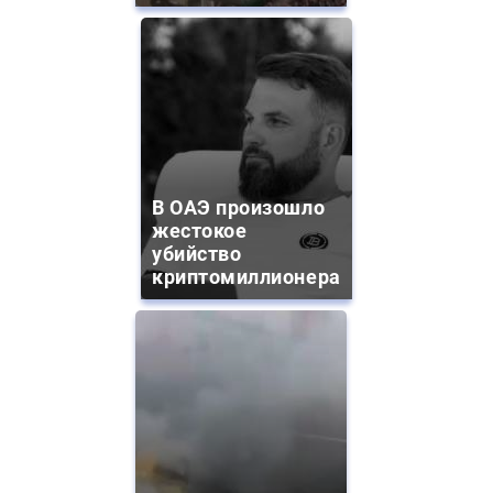
В ОАЭ произошло
жестокое
убийство
криптомиллионера