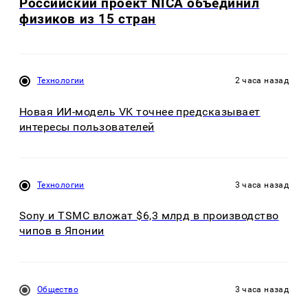
Российский проект NICA объединил
физиков из 15 стран
Технологии
2 часа назад
Новая ИИ-модель VK точнее предсказывает
интересы пользователей
Технологии
3 часа назад
Sony и TSMC вложат $6,3 млрд в производство
чипов в Японии
Общество
3 часа назад