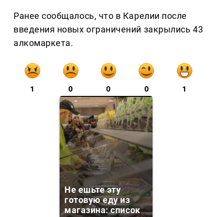
Ранее сообщалось, что в Карелии после
введения новых ограничений закрылись 43
алкомаркета.
1
0
0
0
1
Не ешьте эту
готовую еду из
магазина: список