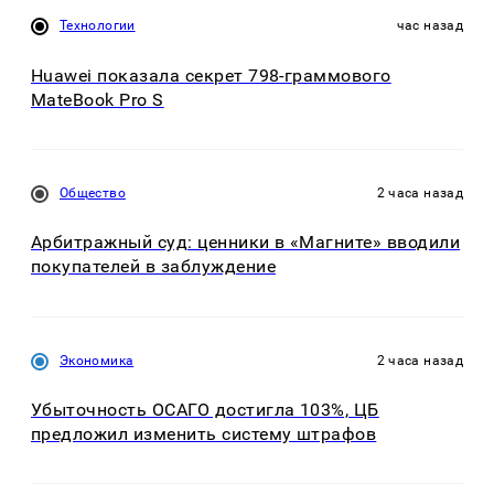
Технологии
час назад
Huawei показала секрет 798-граммового
MateBook Pro S
Общество
2 часа назад
Арбитражный суд: ценники в «Магните» вводили
покупателей в заблуждение
Экономика
2 часа назад
Убыточность ОСАГО достигла 103%, ЦБ
предложил изменить систему штрафов