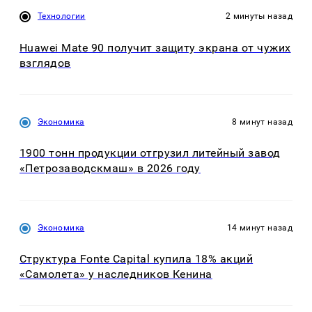
Технологии
2 минуты назад
Huawei Mate 90 получит защиту экрана от чужих
взглядов
Экономика
8 минут назад
1900 тонн продукции отгрузил литейный завод
«Петрозаводскмаш» в 2026 году
Экономика
14 минут назад
Структура Fonte Capital купила 18% акций
«Самолета» у наследников Кенина