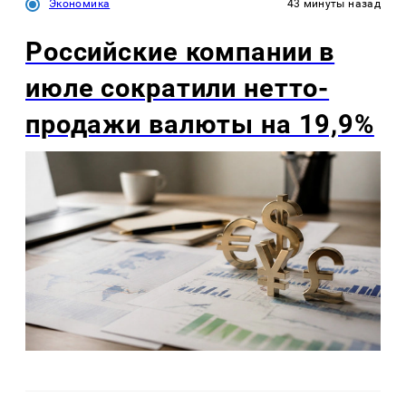
Экономика
43 минуты назад
Российские компании в
июле сократили нетто-
продажи валюты на 19,9%