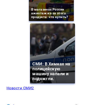
В магазинах России
ажиотаж из-за этого
продукта: что купить?
СМИ: В Химках на
полицейскую
машину напали и
подожгли.
Новости СМИ2