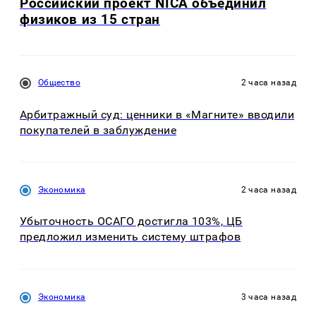
Российский проект NICA объединил
физиков из 15 стран
Общество
2 часа назад
Арбитражный суд: ценники в «Магните» вводили
покупателей в заблуждение
Экономика
2 часа назад
Убыточность ОСАГО достигла 103%, ЦБ
предложил изменить систему штрафов
Экономика
3 часа назад