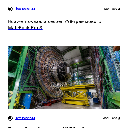
Технологии
час назад
Huawei показала секрет 798-граммового
MateBook Pro S
Технологии
час назад