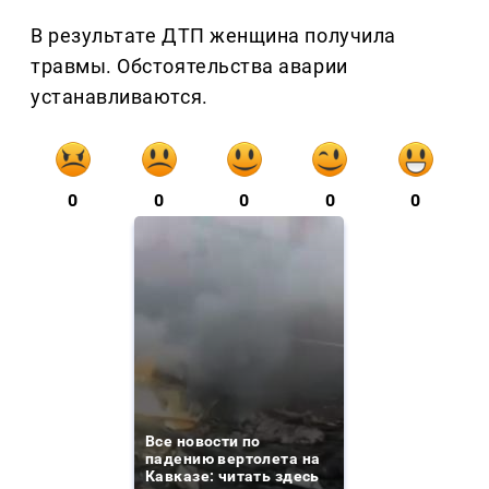
В результате ДТП женщина получила
травмы. Обстоятельства аварии
устанавливаются.
0
0
0
0
0
Все новости по
падению вертолета на
Кавказе: читать здесь