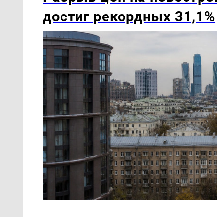
достиг рекордных 31,1%