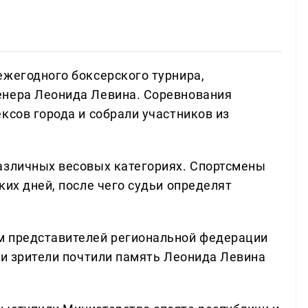
ежегодного боксерского турнира,
енера Леонида Левина. Соревнования
ксов города и собрали участников из
азличных весовых категориях. Спортсмены
ких дней, после чего судьи определят
м представителей региональной федерации
 и зрители почтили память Леонида Левина