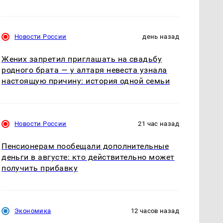
Новости России
день назад
Жених запретил приглашать на свадьбу
родного брата — у алтаря невеста узнала
настоящую причину: история одной семьи
Новости России
21 час назад
Пенсионерам пообещали дополнительные
деньги в августе: кто действительно может
получить прибавку
Экономика
12 часов назад