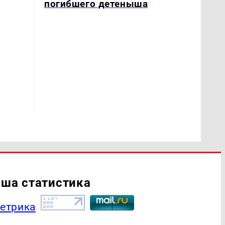
погибшего детеныша
ша статистика