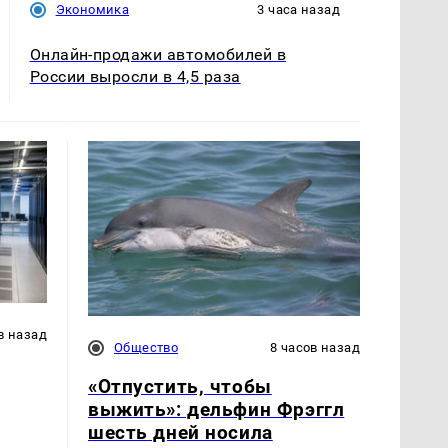
Экономика
3 часа назад
Онлайн-продажи автомобилей в
России выросли в 4,5 раза
в назад
Общество
8 часов назад
«Отпустить, чтобы
выжить»: дельфин Фрэггл
шесть дней носила