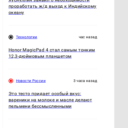
проработать ж/д выход к Индийскому
океану
Технологии
час назад
Honor MagicPad 4 стал самым тонким
12,3-дюймовым планшетом
Новости России
3 часа назад
Это тесто придает особый вкус:
вареники на молоке и масле делают
пельмени бессмысленными