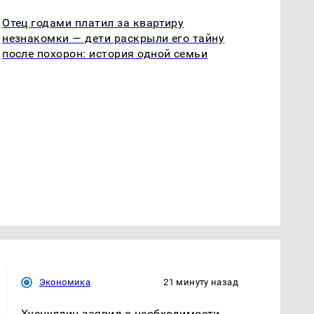
Отец годами платил за квартиру
незнакомки — дети раскрыли его тайну
после похорон: история одной семьи
Экономика
21 минуту назад
Хуснуллин заявил о необходимости