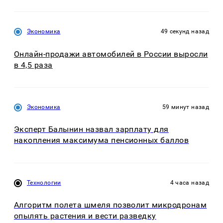
Экономика
49 секунд назад
Онлайн-продажи автомобилей в России выросли
в 4,5 раза
Экономика
59 минут назад
Эксперт Балынин назвал зарплату для
накопления максимума пенсионных баллов
Технологии
4 часа назад
Алгоритм полета шмеля позволит микродронам
опылять растения и вести разведку