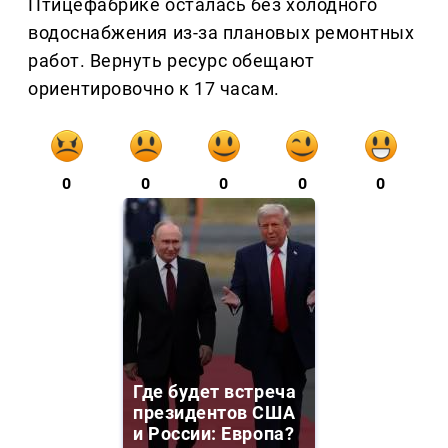
Птицефабрике осталась без холодного
водоснабжения из-за плановых ремонтных
работ. Вернуть ресурс обещают
ориентировочно к 17 часам.
0
0
0
0
0
Где будет встреча
президентов США
и России: Европа?