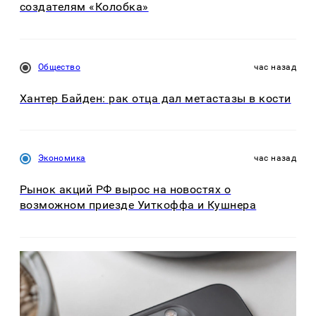
создателям «Колобка»
Общество
час назад
Хантер Байден: рак отца дал метастазы в кости
Экономика
час назад
Рынок акций РФ вырос на новостях о
возможном приезде Уиткоффа и Кушнера