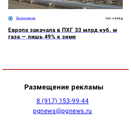
Экономика
час назад
Европа закачала в ПХГ 33 млрд куб. м
газа — лишь 49% к зиме
Размещение рекламы
‭8 (917) 153-99-44
pgnews@pgnews.ru