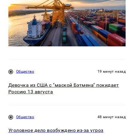
Общество
19 минут назад
Девочка из США с "маской Бэтмена" покидает
Россию 13 августа
Общество
48 минут назад
Уголовное дело возбуждено из-за угроз