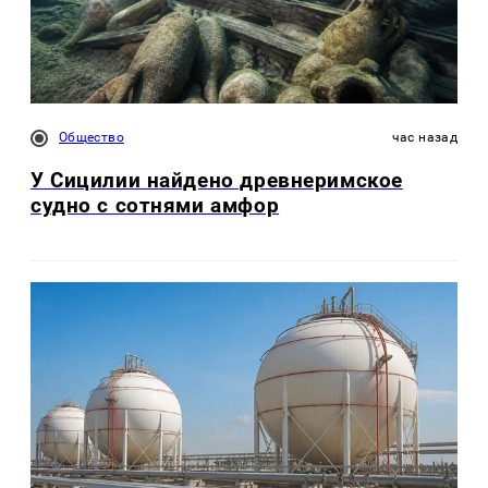
Общество
час назад
У Сицилии найдено древнеримское
судно с сотнями амфор