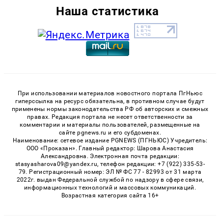
Наша статистика
При использовании материалов новостного портала ПгНьюс
гиперссылка на ресурс обязательна, в противном случае будут
применены нормы законодательства РФ об авторских и смежных
правах. Редакция портала не несет ответственности за
комментарии и материалы пользователей, размещенные на
сайте pgnews.ru и его субдоменах.
Наименование: сетевое издание PGNEWS (ПГНЬЮС) Учредитель:
ООО «Проказан». Главный редактор: Шарова Анастасия
Александровна. Электронная почта редакции:
stasyasharova09@yandex.ru, телефон редакции: +7 (922) 335-53-
79. Регистрационный номер: ЭЛ № ФС 77 - 82993 от 31 марта
2022г. выдан Федеральной службой по надзору в сфере связи,
информационных технологий и массовых коммуникаций.
Возрастная категория сайта 16+