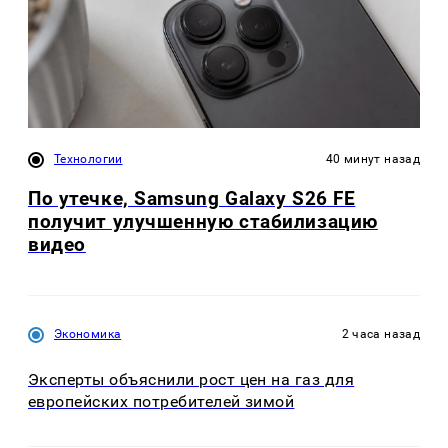
Технологии
40 минут назад
По утечке, Samsung Galaxy S26 FE
получит улучшенную стабилизацию
видео
Экономика
2 часа назад
Эксперты объяснили рост цен на газ для
европейских потребителей зимой