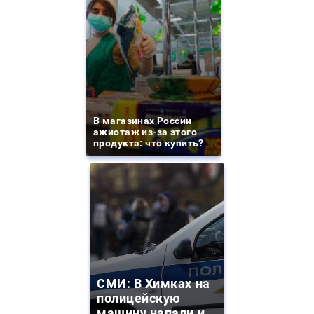
В магазинах России
ажиотаж из-за этого
продукта: что купить?
СМИ: В Химках на
полицейскую
машину напали и