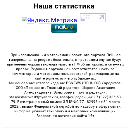
Наша статистика
При использовании материалов новостного портала ПгНьюс
гиперссылка на ресурс обязательна, в противном случае будут
применены нормы законодательства РФ об авторских и смежных
правах. Редакция портала не несет ответственности за
комментарии и материалы пользователей, размещенные на
сайте pgnews.ru и его субдоменах.
Наименование: сетевое издание PGNEWS (ПГНЬЮС) Учредитель:
ООО «Проказан». Главный редактор: Шарова Анастасия
Александровна. Электронная почта редакции:
stasyasharova09@yandex.ru, телефон редакции: +7 (922) 335-53-
79. Регистрационный номер: ЭЛ № ФС 77 - 82993 от 31 марта
2022г. выдан Федеральной службой по надзору в сфере связи,
информационных технологий и массовых коммуникаций.
Возрастная категория сайта 16+