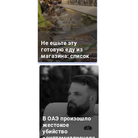
Не ешьте эту
готовую еду из
магазина: список
В ОАЭ произошло
жестокое
убийство
криптомиллионера