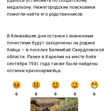
удалось установить по солдатскому
медальону. Нижегородские поисковики
помогли найти его родственников.
В ближайшие дни останки с воинскими
почестями будут захоронены на родине
бойца — в поселке Билимбай Свердловской
области. Ранее в Карелии на месте боёв
сентября 1941 года также были найдены
останки красноармейца.
0
0
0
0
0