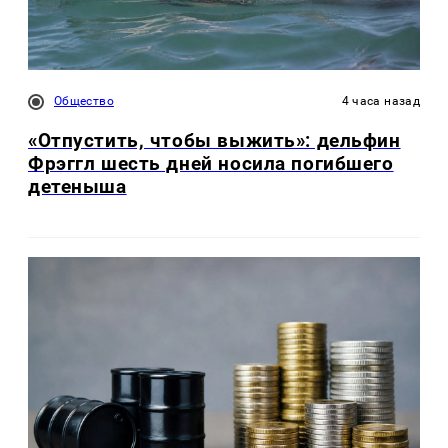
Общество
4 часа назад
«Отпустить, чтобы выжить»: дельфин
Фрэггл шесть дней носила погибшего
детеныша