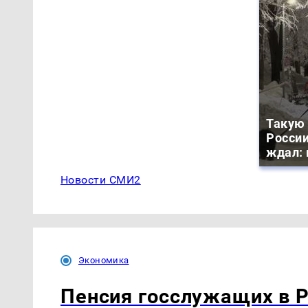
Такую 
России
ждал: 
Новости СМИ2
Экономика
Пенсия госслужащих в Р