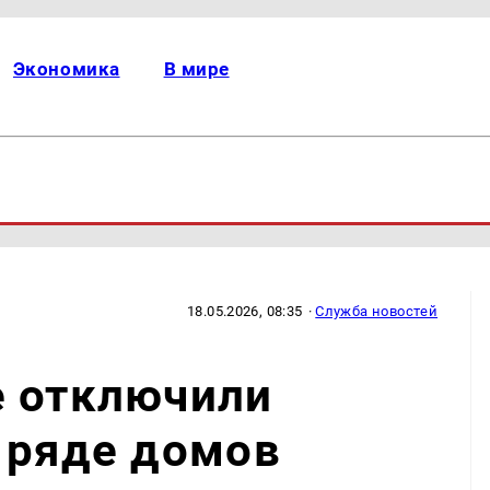
Экономика
В мире
18.05.2026, 08:35
·
Служба новостей
е отключили
 ряде домов