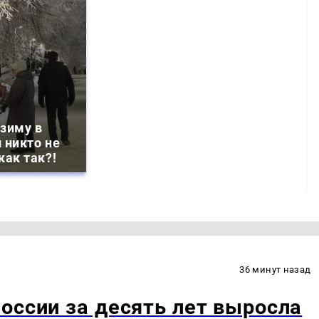
зиму в
 никто не
как так?!
36 минут назад
оссии за десять лет выросла