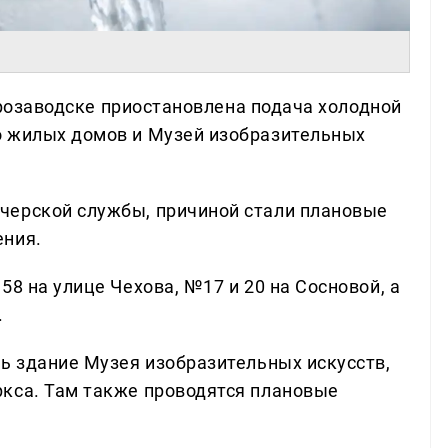
етрозаводске приостановлена подача холодной
о жилых домов и Музей изобразительных
черской службы, причиной стали плановые
ения.
58 на улице Чехова, №17 и 20 на Сосновой, а
.
сь здание Музея изобразительных искусств,
кса. Там также проводятся плановые