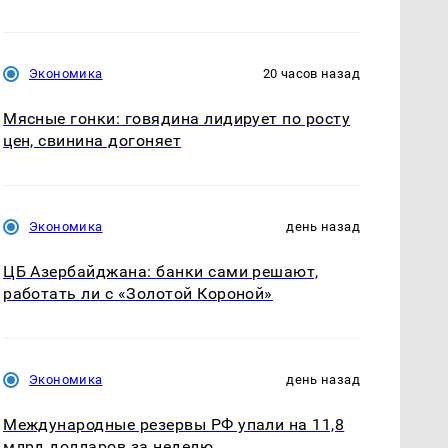
Экономика
20 часов назад
Мясные гонки: говядина лидирует по росту
цен, свинина догоняет
Экономика
день назад
ЦБ Азербайджана: банки сами решают,
работать ли с «Золотой Короной»
Экономика
день назад
Международные резервы РФ упали на 11,8
млрд долларов за неделю