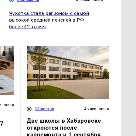
Чукотка стала регионом с самой
высокой средней пенсией в РФ —
более 42 тысяч
а назад
Общество
4 часа назад
Две школы в Хабаровске
17
откроются после
капремонта к 1 сентября