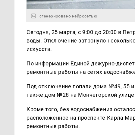
сгенерировано нейросетью
Сегодня, 25 марта, с 9:00 до 20:00 в П
воды. Отключение затронуло нескольк
искусств.
По информации Единой дежурно-диспет
ремонтные работы на сетях водоснабж
Под отключение попали дома №49, 55 и 
также дом №28 на Мончегорской улице
Кроме того, без водоснабжения остало
расположенное на проспекте Карла Мар
ремонтные работы.