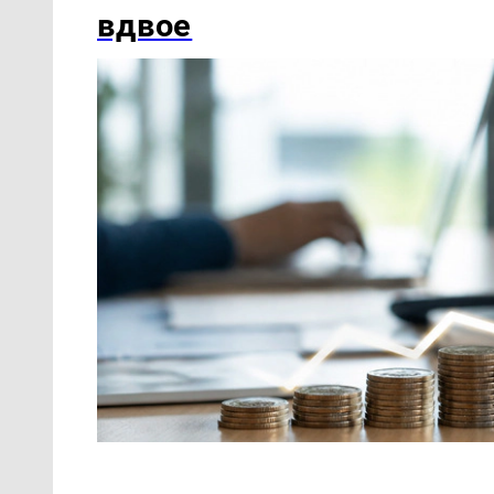
вдвое