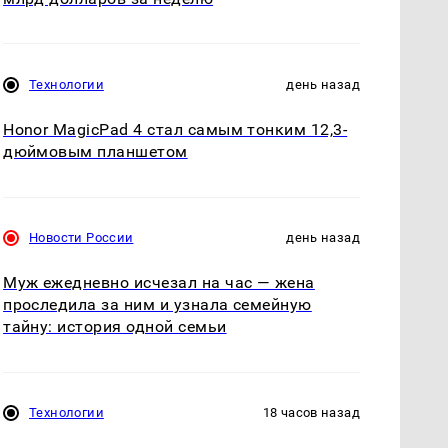
Технологии
день назад
Honor MagicPad 4 стал самым тонким 12,3-
дюймовым планшетом
Новости России
день назад
Муж ежедневно исчезал на час — жена
проследила за ним и узнала семейную
тайну: история одной семьи
Технологии
18 часов назад