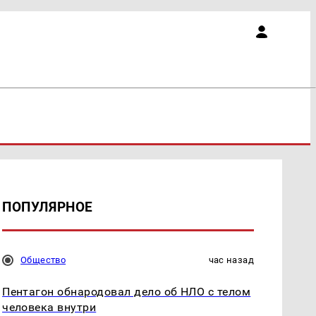
ПОПУЛЯРНОЕ
Общество
час назад
Пентагон обнародовал дело об НЛО с телом
человека внутри