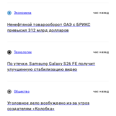
Экономика
час назад
Ненефтяной товарооборот ОАЭ с БРИКС
превысил 312 млрд долларов
Технологии
час назад
По утечке, Samsung Galaxy S26 FE получит
улучшенную стабилизацию видео
Общество
час назад
Уголовное дело возбуждено из-за угроз
создателям «Колобка»