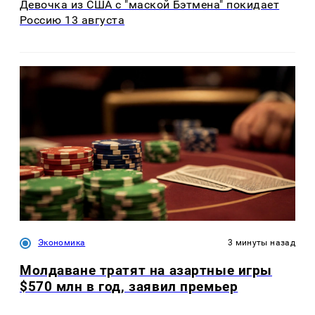
Девочка из США с "маской Бэтмена" покидает
Россию 13 августа
Экономика
3 минуты назад
Молдаване тратят на азартные игры
$570 млн в год, заявил премьер