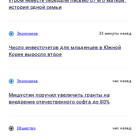
утром невесте передали письмо от его матери:
история одной семьи
Экономика
33 минуты назад
Число инвестсчетов для младенцев в Южной
Корее выросло втрое
Экономика
час назад
Мишустин поручил увеличить гранты на
внедрение отечественного софта до 80%
Общество
час назад