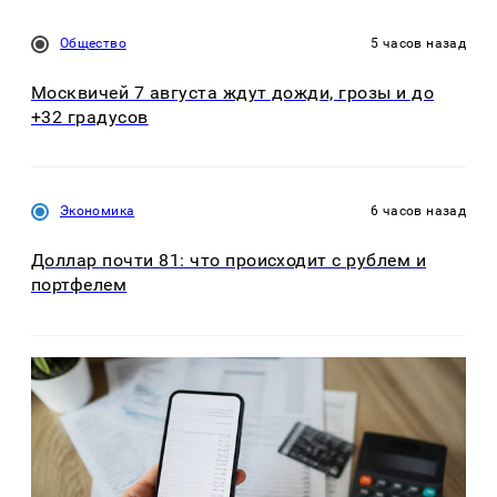
Общество
5 часов назад
Москвичей 7 августа ждут дожди, грозы и до
+32 градусов
Экономика
6 часов назад
Доллар почти 81: что происходит с рублем и
портфелем