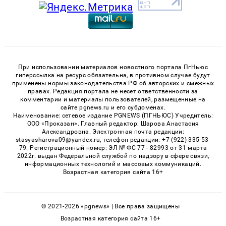
При использовании материалов новостного портала ПгНьюс
гиперссылка на ресурс обязательна, в противном случае будут
применены нормы законодательства РФ об авторских и смежных
правах. Редакция портала не несет ответственности за
комментарии и материалы пользователей, размещенные на
сайте pgnews.ru и его субдоменах.
Наименование: сетевое издание PGNEWS (ПГНЬЮС) Учредитель:
ООО «Проказан». Главный редактор: Шарова Анастасия
Александровна. Электронная почта редакции:
stasyasharova09@yandex.ru, телефон редакции: +7 (922) 335-53-
79. Регистрационный номер: ЭЛ № ФС 77 - 82993 от 31 марта
2022г. выдан Федеральной службой по надзору в сфере связи,
информационных технологий и массовых коммуникаций.
Возрастная категория сайта 16+
© 2021-2026 «pgnews» | Все права защищены
Возрастная категория сайта 16+