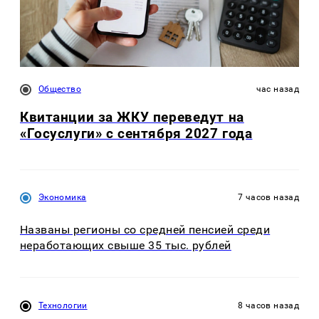
Общество
час назад
Квитанции за ЖКУ переведут на
«Госуслуги» с сентября 2027 года
Экономика
7 часов назад
Названы регионы со средней пенсией среди
неработающих свыше 35 тыс. рублей
Технологии
8 часов назад