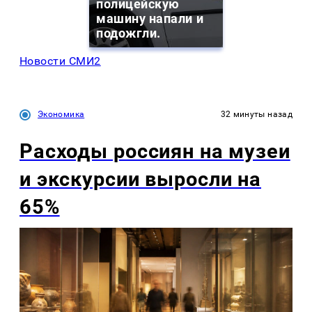
полицейскую
машину напали и
подожгли.
Новости СМИ2
Экономика
32 минуты назад
Расходы россиян на музеи
и экскурсии выросли на
65%