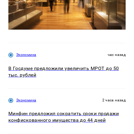
Экономика
час назад
В Госдуме предложили увеличить МРОТ до 50
тыс. рублей
Экономика
2 часа назад
Минфин предложил сократить сроки продажи
конфискованного имущества до 44 дней