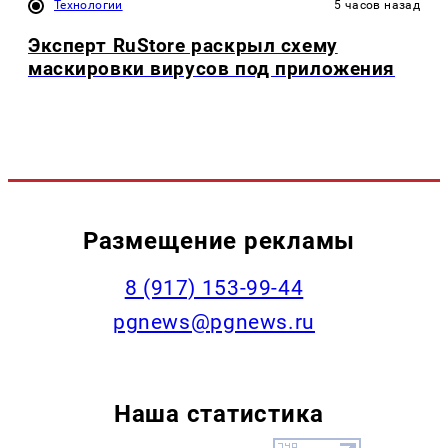
Технологии
5 часов назад
Эксперт RuStore раскрыл схему
маскировки вирусов под приложения
Размещение рекламы
‭8 (917) 153-99-44
pgnews@pgnews.ru
Наша статистика