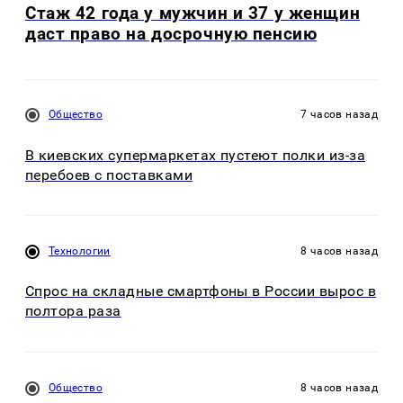
Стаж 42 года у мужчин и 37 у женщин
даст право на досрочную пенсию
Общество
7 часов назад
В киевских супермаркетах пустеют полки из-за
перебоев с поставками
Технологии
8 часов назад
Спрос на складные смартфоны в России вырос в
полтора раза
Общество
8 часов назад