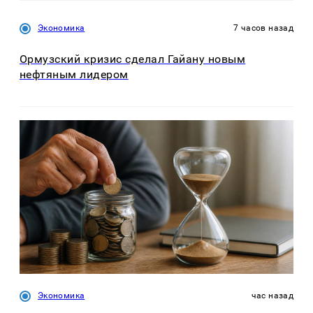
Экономика
7 часов назад
Ормузский кризис сделал Гайану новым
нефтяным лидером
Экономика
час назад