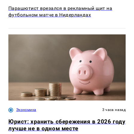
Парашютист врезался в рекламный щит на
футбольном матче в Нидерландах
Экономика
3 часа назад
Юрист: хранить сбережения в 2026 году
лучше не в одном месте