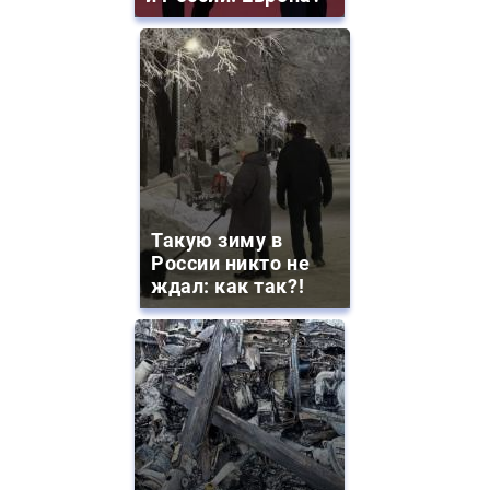
Такую зиму в
России никто не
ждал: как так?!