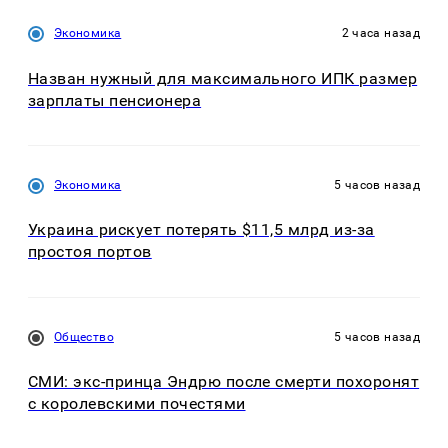
Экономика
2 часа назад
Назван нужный для максимального ИПК размер
зарплаты пенсионера
Экономика
5 часов назад
Украина рискует потерять $11,5 млрд из-за
простоя портов
Общество
5 часов назад
СМИ: экс-принца Эндрю после смерти похоронят
с королевскими почестями