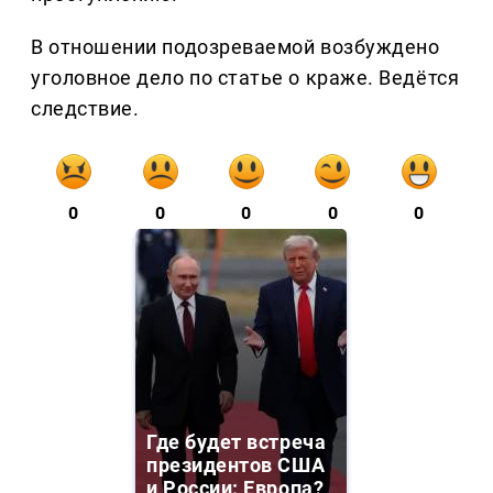
В отношении подозреваемой возбуждено
уголовное дело по статье о краже. Ведётся
следствие.
0
0
0
0
0
Где будет встреча
президентов США
и России: Европа?