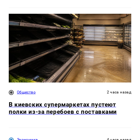
Общество
2 часа назад
В киевских супермаркетах пустеют
полки из-за перебоев с поставками
Экономика
4 часа назад