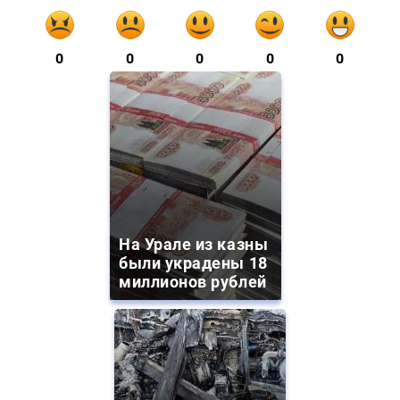
0
0
0
0
0
На Урале из казны
были украдены 18
миллионов рублей