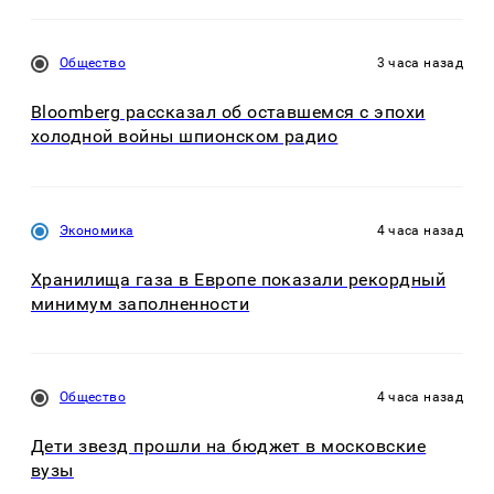
Общество
3 часа назад
Bloomberg рассказал об оставшемся с эпохи
холодной войны шпионском радио
Экономика
4 часа назад
Хранилища газа в Европе показали рекордный
минимум заполненности
Общество
4 часа назад
Дети звезд прошли на бюджет в московские
вузы