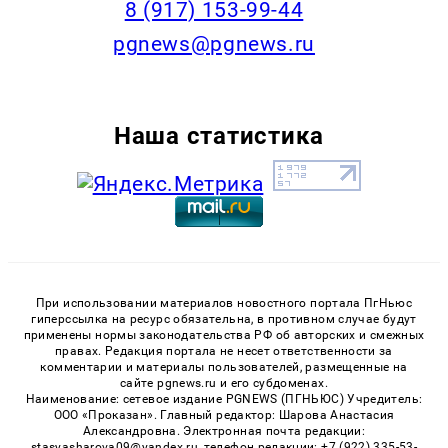
‭8 (917) 153-99-44
pgnews@pgnews.ru
Наша статистика
При использовании материалов новостного портала ПгНьюс
гиперссылка на ресурс обязательна, в противном случае будут
применены нормы законодательства РФ об авторских и смежных
правах. Редакция портала не несет ответственности за
комментарии и материалы пользователей, размещенные на
сайте pgnews.ru и его субдоменах.
Наименование: сетевое издание PGNEWS (ПГНЬЮС) Учредитель:
ООО «Проказан». Главный редактор: Шарова Анастасия
Александровна. Электронная почта редакции:
stasyasharova09@yandex.ru, телефон редакции: +7 (922) 335-53-