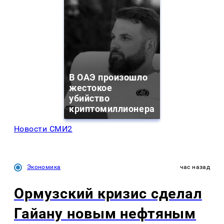
В ОАЭ произошло
жестокое
убийство
криптомиллионера
Новости СМИ2
Экономика
час назад
Ормузский кризис сделал
Гайану новым нефтяным