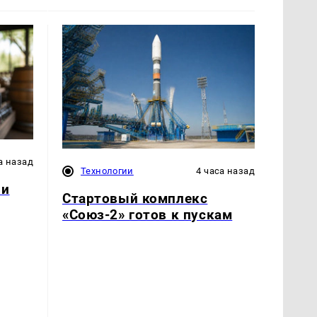
а назад
Технологии
4 часа назад
 и
Стартовый комплекс
«Союз-2» готов к пускам