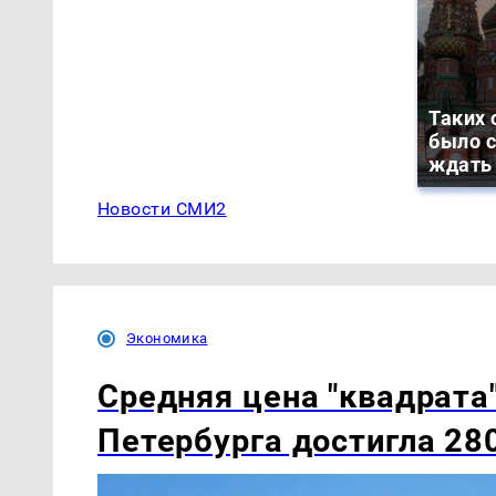
Таких 
было с
ждать
Новости СМИ2
Экономика
Средняя цена "квадрата
Петербурга достигла 28