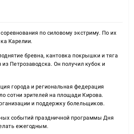
 соревнования по силовому экстриму. По их
ека Карелии.
поднятие бревна, кантовка покрышки и тяга
 из Петрозаводска. Он получил кубок и
ция города и региональная федерация
ло сотни зрителей на площади Кирова.
организации и поддержку болельщиков.
ьных событий праздничной программы Дня
делать ежегодным.