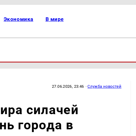
Экономика
В мире
27.06.2026, 23:46
·
Служба новостей
ира силачей
нь города в