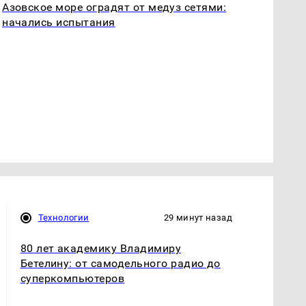
Азовское море оградят от медуз сетями:
начались испытания
Технологии
29 минут назад
80 лет академику Владимиру
Бетелину: от самодельного радио до
суперкомпьютеров