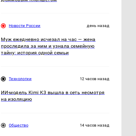
Новости России
день назад
Муж ежедневно исчезал на час — жена
проследила за ним и узнала семейную
тайну: история одной семьи
Технологии
12 часов назад
ИИ-модель Kimi K3 вышла в сеть несмотря
на изоляцию
Общество
14 часов назад