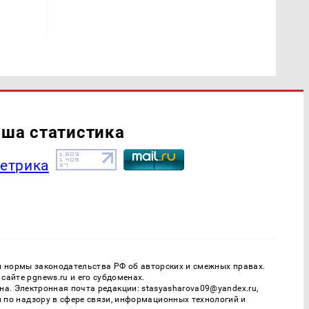
ша статистика
ы нормы законодательства РФ об авторских и смежных правах.
айте pgnews.ru и его субдоменах.
. Электронная почта редакции: stasyasharova09@yandex.ru,
й по надзору в сфере связи, информационных технологий и