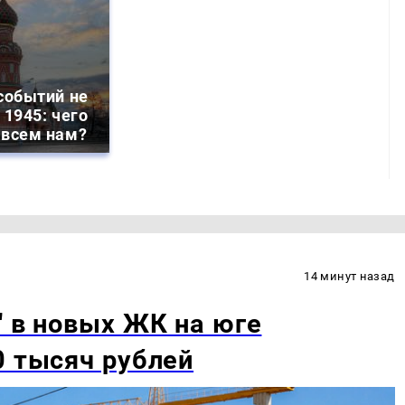
событий не
 1945: чего
 всем нам?
14 минут назад
" в новых ЖК на юге
0 тысяч рублей