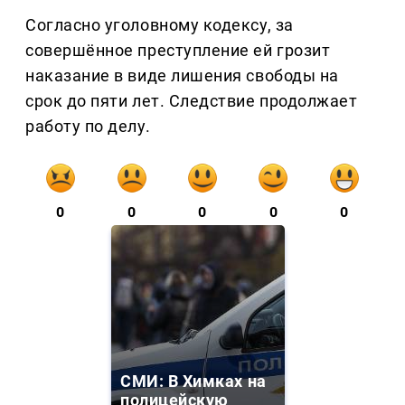
Согласно уголовному кодексу, за
совершённое преступление ей грозит
наказание в виде лишения свободы на
срок до пяти лет. Следствие продолжает
работу по делу.
0
0
0
0
0
СМИ: В Химках на
полицейскую