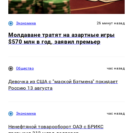
Экономика
26 минут назад
Молдаване тратят на азартные игры
$570 млн в год, заявил премьер
Общество
час назад
Девочка из США с "маской Бэтмена" покидает
Россию 13 августа
Экономика
час назад
Ненефтяной товарооборот ОАЭ с БРИКС