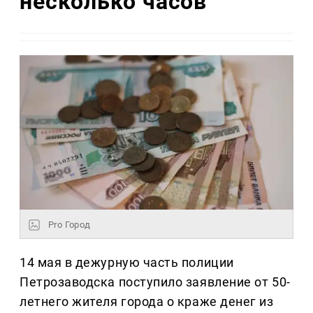
несколько часов
Pro Город
14 мая в дежурную часть полиции
Петрозаводска поступило заявление от 50-
летнего жителя города о краже денег из