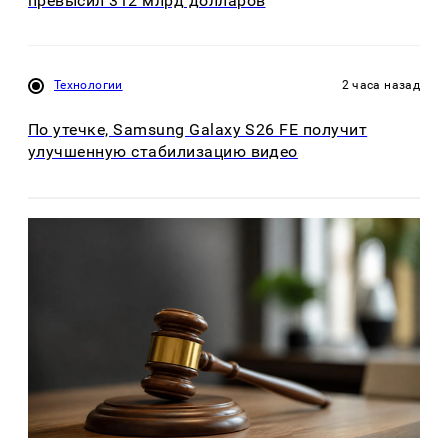
превысил 312 млрд долларов
Технологии
2 часа назад
По утечке, Samsung Galaxy S26 FE получит
улучшенную стабилизацию видео