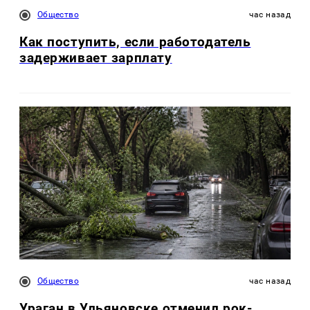
Общество
час назад
Как поступить, если работодатель
задерживает зарплату
Общество
час назад
Ураган в Ульяновске отменил рок-