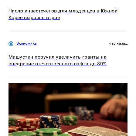
Число инвестсчетов для младенцев в Южной
Корее выросло втрое
Экономика
час назад
Мишустин поручил увеличить гранты на
внедрение отечественного софта до 80%