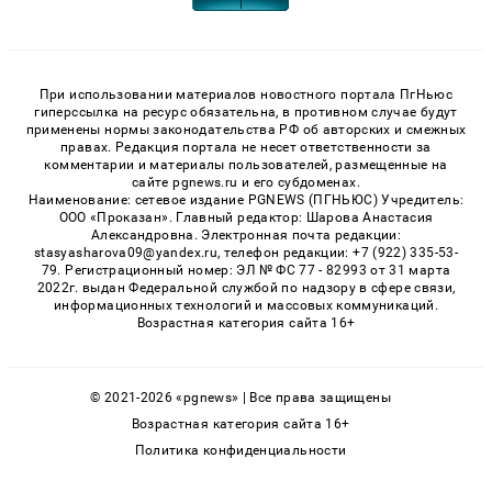
При использовании материалов новостного портала ПгНьюс
гиперссылка на ресурс обязательна, в противном случае будут
применены нормы законодательства РФ об авторских и смежных
правах. Редакция портала не несет ответственности за
комментарии и материалы пользователей, размещенные на
сайте pgnews.ru и его субдоменах.
Наименование: сетевое издание PGNEWS (ПГНЬЮС) Учредитель:
ООО «Проказан». Главный редактор: Шарова Анастасия
Александровна. Электронная почта редакции:
stasyasharova09@yandex.ru, телефон редакции: +7 (922) 335-53-
79. Регистрационный номер: ЭЛ № ФС 77 - 82993 от 31 марта
2022г. выдан Федеральной службой по надзору в сфере связи,
информационных технологий и массовых коммуникаций.
Возрастная категория сайта 16+
© 2021-2026 «pgnews» | Все права защищены
Возрастная категория сайта 16+
Политика конфиденциальности