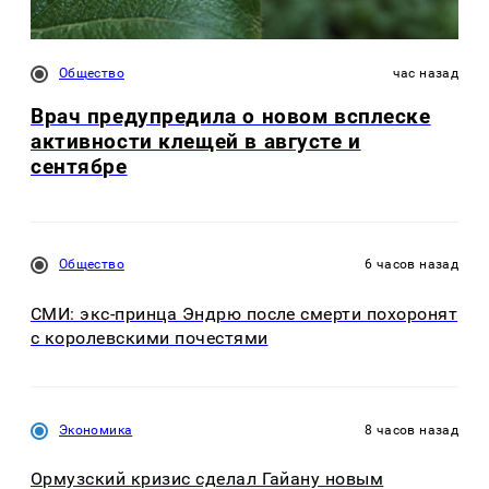
Общество
час назад
Врач предупредила о новом всплеске
активности клещей в августе и
сентябре
Общество
6 часов назад
СМИ: экс-принца Эндрю после смерти похоронят
с королевскими почестями
Экономика
8 часов назад
Ормузский кризис сделал Гайану новым