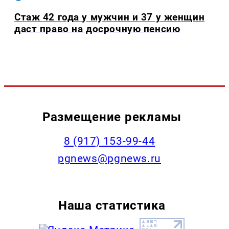
Стаж 42 года у мужчин и 37 у женщин
даст право на досрочную пенсию
Размещение рекламы
‭8 (917) 153-99-44
pgnews@pgnews.ru
Наша статистика