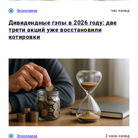
Экономика
час назад
Дивидендные гэпы в 2026 году: две
трети акций уже восстановили
котировки
Экономика
2 часа назад