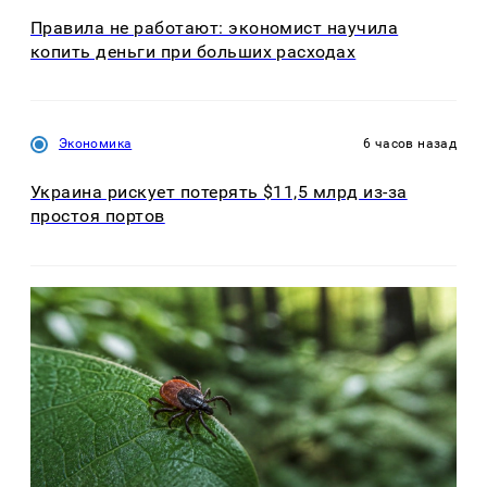
Правила не работают: экономист научила
копить деньги при больших расходах
Экономика
6 часов назад
Украина рискует потерять $11,5 млрд из-за
простоя портов