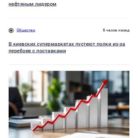
нефтяным лидером
Общество
8 часов назад
В киевских супермаркетах пустеют полки из-за
перебоев с поставками