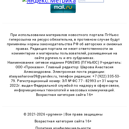
При использовании материалов новостного портала ПгНьюс
гиперссылка на ресурс обязательна, в противном случае будут
применены нормы законодательства РФ об авторских и смежных
правах. Редакция портала не несет ответственности за
комментарии и материалы пользователей, размещенные на
сайте pgnews.ru и его субдоменах.
Наименование: сетевое издание PGNEWS (ПГНЬЮС) Учредитель:
ООО «Проказан». Главный редактор: Шарова Анастасия
Александровна. Электронная почта редакции:
stasyasharova09@yandex.ru, телефон редакции: +7 (922) 335-53-
79. Регистрационный номер: ЭЛ № ФС 77 - 82993 от 31 марта
2022г. выдан Федеральной службой по надзору в сфере связи,
информационных технологий и массовых коммуникаций.
Возрастная категория сайта 16+
© 2021-2026 «pgnews» | Все права защищены
Возрастная категория сайта 16+
Политика конфиденциальности