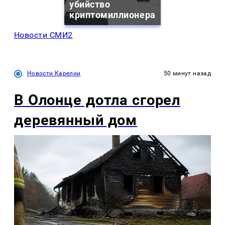
убийство
криптомиллионера
Новости СМИ2
Новости Карелии
50 минут назад
В Олонце дотла сгорел
деревянный дом