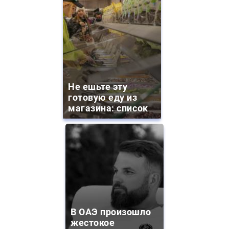
Не ешьте эту
готовую еду из
магазина: список
В ОАЭ произошло
жестокое