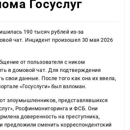
лома Госуслуг
ишилась 190 тысяч рублей из-за
вой чат. Инцидент произошел 30 мая 2026
бщение от пользователя с ником
ть в домовой чат. Для подтверждения
ь свои данные. После того как она их ввела,
портале «Госуслуги» был взломан.
и от злоумышленников, представлявшихся
луг», Росфинмониторинга и ФСБ. Они
ормлена доверенность на преступника,
 и предложили сменить корреспондентский