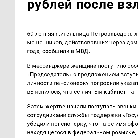
рублей после вз
69-летняя жительница Петрозаводска л
мошенников, действовавших через домо
года, сообщили в МВД.
В мессенджере женщине поступило соо
«Председатель» с предложением вступи
личности пенсионерку попросили указат
выяснилось, что ее личный кабинет на 
Затем жертве начали поступать звонк
сотрудниками службы поддержки «Госус
убедили пенсионерку, что на ее имя оф
находящегося в федеральном розыске,