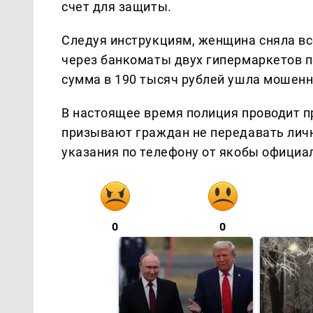
счет для защиты.
Следуя инструкциям, женщина сняла все
через банкоматы двух гипермаркетов п
сумма в 190 тысяч рублей ушла мошен
В настоящее время полиция проводит п
призывают граждан не передавать лич
указания по телефону от якобы официа
0
0