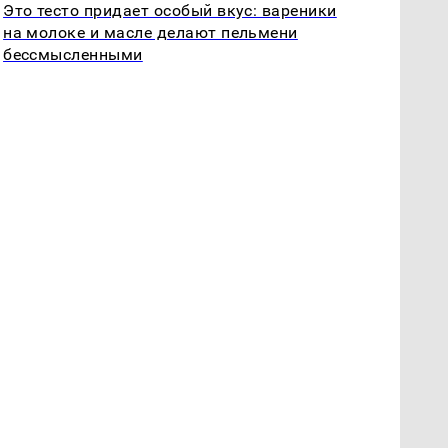
Это тесто придает особый вкус: вареники
на молоке и масле делают пельмени
бессмысленными