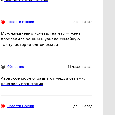
Новости России
день назад
Муж ежедневно исчезал на час — жена
проследила за ним и узнала семейную
тайну: история одной семьи
Общество
11 часов назад
Азовское море оградят от медуз сетями:
начались испытания
Новости России
день назад