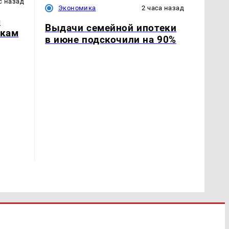
с назад
Экономика
2 часа назад
с
Выдачи семейной ипотеки
скам
в июне подскочили на 90%