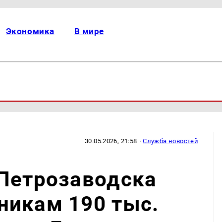
Экономика
В мире
30.05.2026, 21:58
·
Служба новостей
 Петрозаводска
никам 190 тыс.