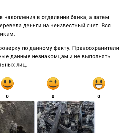
 накопления в отделении банка, а затем
еревела деньги на неизвестный счет. Вся
никам.
роверку по данному факту. Правоохранители
ные данные незнакомцам и не выполнять
льных лиц.
0
0
0