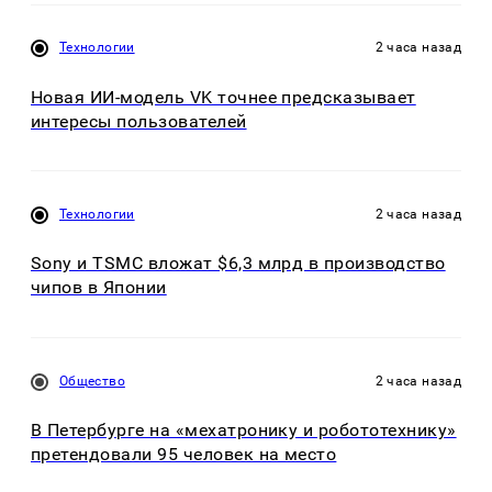
Технологии
2 часа назад
Новая ИИ-модель VK точнее предсказывает
интересы пользователей
Технологии
2 часа назад
Sony и TSMC вложат $6,3 млрд в производство
чипов в Японии
Общество
2 часа назад
В Петербурге на «мехатронику и робототехнику»
претендовали 95 человек на место