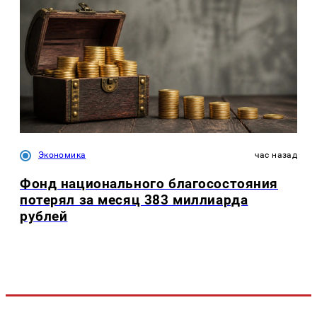
Экономика
час назад
Фонд национального благосостояния
потерял за месяц 383 миллиарда
рублей