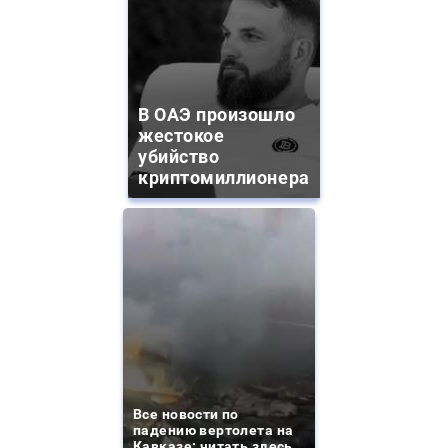
В ОАЭ произошло
жестокое
убийство
криптомиллионера
Все новости по
падению вертолета на
Кавказе: читать здесь