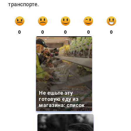
транспорте.
0
0
0
0
0
Не ешьте эту
готовую еду из
магазина: список