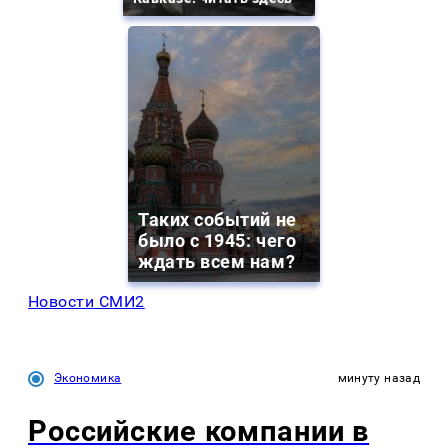
Таких событий не
было с 1945: чего
ждать всем нам?
Новости СМИ2
Экономика
минуту назад
Российские компании в