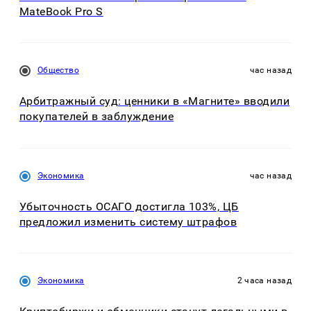
MateBook Pro S
Общество
час назад
Арбитражный суд: ценники в «Магните» вводили
покупателей в заблуждение
Экономика
час назад
Убыточность ОСАГО достигла 103%, ЦБ
предложил изменить систему штрафов
Экономика
2 часа назад