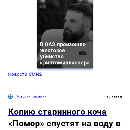
В ОАЭ произошло
жестокое
убийство
криптомиллионера
Новости СМИ2
Новости Карелии
час назад
Копию старинного коча
«Помор» спустят на воду в