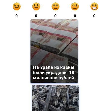
0
0
0
0
0
На Урале из казны
были украдены 18
миллионов рублей