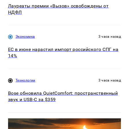
Лауреаты премии «Вызов» освобождены от
НДФЛ
Экономика
3 часа назад
ЕС в июне нарастил импорт российского СПГ на
14%
Технологии
3 часа назад
Bose обновила QuietComfort: пространственный
звук и USB-C за $359