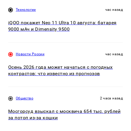
Технологии
час назад
iQOO покажет Neo 11 Ultra 10 августа: батарея
9000 мАч и Dimensity 9500
Новости России
час назад
Осень 2026 года может начаться с погодных
контрастов: что известно из прогнозов
Общество
2 часа назад
Мосгорсуд взыскал с москвича 654 тыс. рублей
за потоп из-за кошки