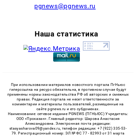
pgnews@pgnews.ru
Наша статистика
При использовании материалов новостного портала ПгНьюс
гиперссылка на ресурс обязательна, в противном случае будут
применены нормы законодательства РФ об авторских и смежных
правах. Редакция портала не несет ответственности за
комментарии и материалы пользователей, размещенные на
сайте pgnews.ru и его субдоменах.
Наименование: сетевое издание PGNEWS (ПГНЬЮС) Учредитель:
ООО «Проказан». Главный редактор: Шарова Анастасия
Александровна. Электронная почта редакции:
stasyasharova09@yandex.ru, телефон редакции: +7 (922) 335-53-
79. Регистрационный номер: ЭЛ № ФС 77 - 82993 от 31 марта