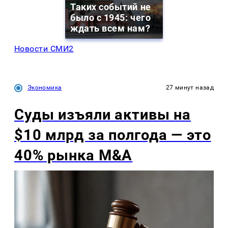
Таких событий не
было с 1945: чего
ждать всем нам?
Новости СМИ2
Экономика
27 минут назад
Суды изъяли активы на
$10 млрд за полгода — это
40% рынка M&A