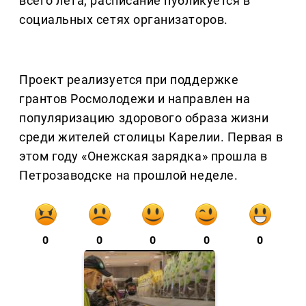
всего лета; расписание публикуется в
социальных сетях организаторов.
Проект реализуется при поддержке
грантов Росмолодежи и направлен на
популяризацию здорового образа жизни
среди жителей столицы Карелии. Первая в
этом году «Онежская зарядка» прошла в
Петрозаводске на прошлой неделе.
0
0
0
0
0