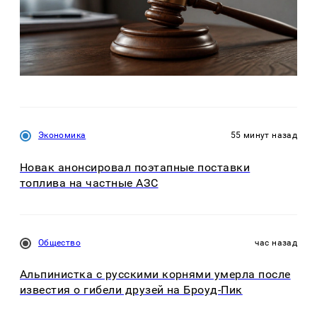
Экономика
55 минут назад
Новак анонсировал поэтапные поставки
топлива на частные АЗС
Общество
час назад
Альпинистка с русскими корнями умерла после
известия о гибели друзей на Броуд-Пик