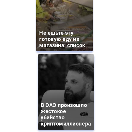
Не ешьте эту
готовую еду из
магазина: список
В ОАЭ произошло
жестокое
убийство
криптомиллионера