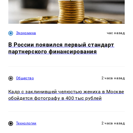
Экономика
час назад
В России появился первый стандарт
партнерского финансирования
Общество
2 часа назад
Кадр с заклинившей челюстью жениха в Москве
обойдется фотографу в 400 тыс рублей
Технологии
2 часа назад