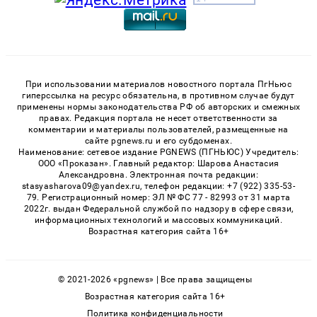
При использовании материалов новостного портала ПгНьюс
гиперссылка на ресурс обязательна, в противном случае будут
применены нормы законодательства РФ об авторских и смежных
правах. Редакция портала не несет ответственности за
комментарии и материалы пользователей, размещенные на
сайте pgnews.ru и его субдоменах.
Наименование: сетевое издание PGNEWS (ПГНЬЮС) Учредитель:
ООО «Проказан». Главный редактор: Шарова Анастасия
Александровна. Электронная почта редакции:
stasyasharova09@yandex.ru, телефон редакции: +7 (922) 335-53-
79. Регистрационный номер: ЭЛ № ФС 77 - 82993 от 31 марта
2022г. выдан Федеральной службой по надзору в сфере связи,
информационных технологий и массовых коммуникаций.
Возрастная категория сайта 16+
© 2021-2026 «pgnews» | Все права защищены
Возрастная категория сайта 16+
Политика конфиденциальности