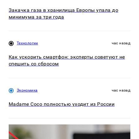
Закачка газа в хранилища Европы упала до
минимума за три года
Технологии
час назад
Как ускорить смартфон: эксперты советуют не
спешить со сбросом
Экономика
час назад
Madame Coco полностью уходит из России