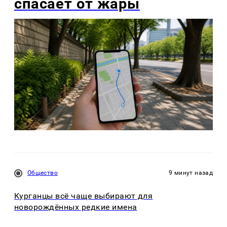
спасает от жары
Общество
9 минут назад
Курганцы всё чаще выбирают для
новорождённых редкие имена