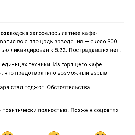
розаводска загорелось летнее кафе-
ватил всю площадь заведения — около 300
ью ликвидирован к 5:22. Пострадавших нет.
 единицах техники. Из горящего кафе
н, что предотвратило возможный взрыв.
ра стал поджог. Обстоятельства
о практически полностью. Позже в соцсетях