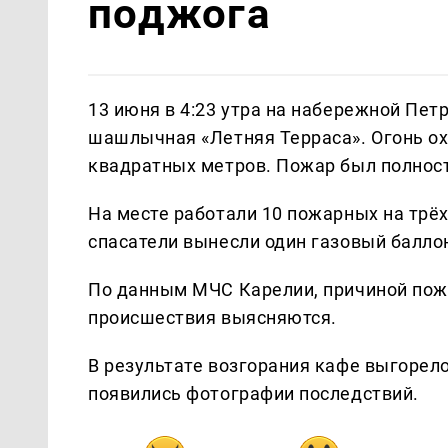
поджога
13 июня в 4:23 утра на набережной Пет
шашлычная «Летняя Терраса». Огонь ох
квадратных метров. Пожар был полност
На месте работали 10 пожарных на трёх
спасатели вынесли один газовый балло
По данным МЧС Карелии, причиной пожа
происшествия выясняются.
В результате возгорания кафе выгорел
появились фотографии последствий.