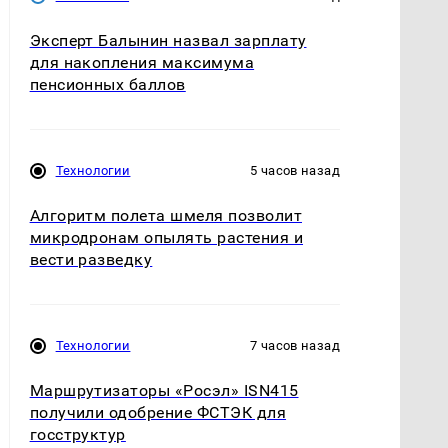
Эксперт Балынин назвал зарплату
для накопления максимума
пенсионных баллов
Технологии
5 часов назад
Алгоритм полета шмеля позволит
микродронам опылять растения и
вести разведку
Технологии
7 часов назад
Маршрутизаторы «Росэл» ISN415
получили одобрение ФСТЭК для
госструктур