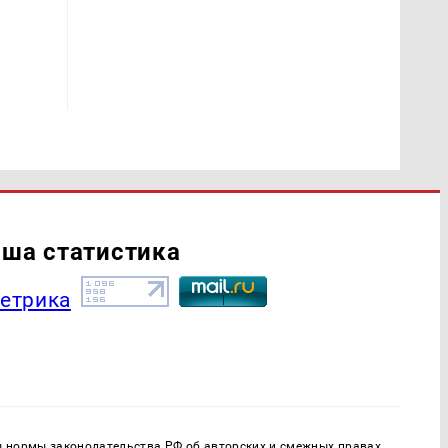
ша статистика
ы нормы законодательства РФ об авторских и смежных правах.