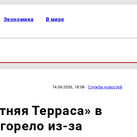
Экономика
В мире
14.06.2026, 18:08
·
Служба новостей
тняя Терраса» в
горело из-за