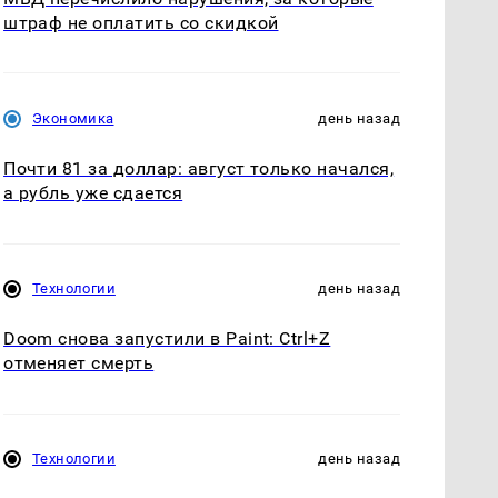
штраф не оплатить со скидкой
Экономика
день назад
Почти 81 за доллар: август только начался,
а рубль уже сдается
Технологии
день назад
Doom снова запустили в Paint: Ctrl+Z
отменяет смерть
Технологии
день назад