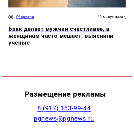
Общество
40 минут назад
Брак делает мужчин счастливее, а
женщинам часто мешает, выяснили
ученые
Размещение рекламы
‭8 (917) 153-99-44
pgnews@pgnews.ru