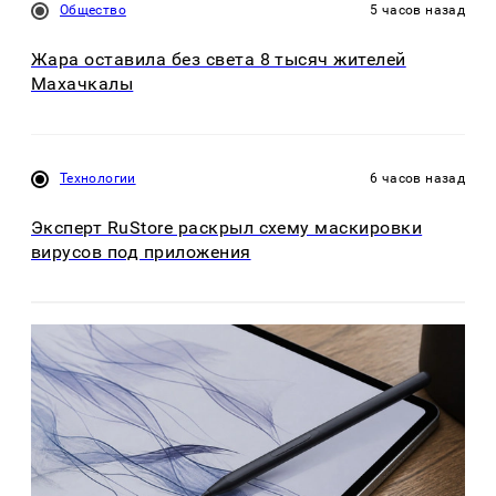
Общество
5 часов назад
Жара оставила без света 8 тысяч жителей
Махачкалы
Технологии
6 часов назад
Эксперт RuStore раскрыл схему маскировки
вирусов под приложения