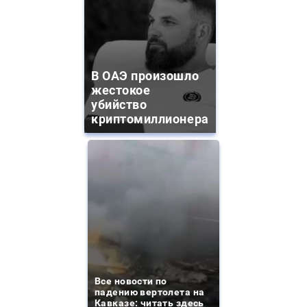
В ОАЭ произошло
жестокое
убийство
криптомиллионера
Все новости по
падению вертолета на
Кавказе: читать здесь