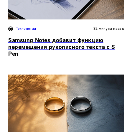
Технологии
32 минуты назад
Samsung Notes добавит функцию
перемещения рукописного текста с S
Pen