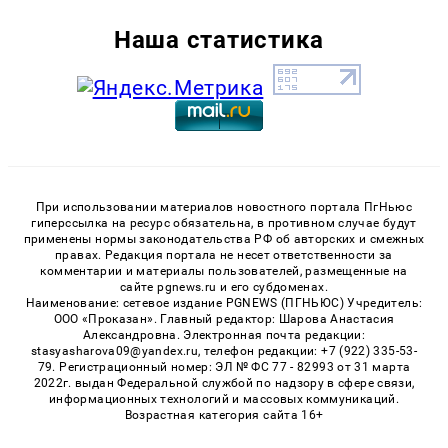
Наша статистика
При использовании материалов новостного портала ПгНьюс
гиперссылка на ресурс обязательна, в противном случае будут
применены нормы законодательства РФ об авторских и смежных
правах. Редакция портала не несет ответственности за
комментарии и материалы пользователей, размещенные на
сайте pgnews.ru и его субдоменах.
Наименование: сетевое издание PGNEWS (ПГНЬЮС) Учредитель:
ООО «Проказан». Главный редактор: Шарова Анастасия
Александровна. Электронная почта редакции:
stasyasharova09@yandex.ru, телефон редакции: +7 (922) 335-53-
79. Регистрационный номер: ЭЛ № ФС 77 - 82993 от 31 марта
2022г. выдан Федеральной службой по надзору в сфере связи,
информационных технологий и массовых коммуникаций.
Возрастная категория сайта 16+