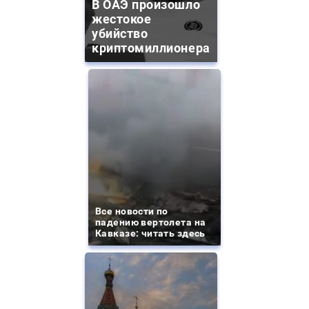
В ОАЭ произошло
жестокое
убийство
криптомиллионера
Все новости по
падению вертолета на
Кавказе: читать здесь