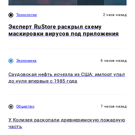
Технологии
2 часа назад
Эксперт RuStore раскрыл схему
маскировки вирусов под приложения
Экономика
6 часов назад
Саудовская нефть исчезла из США: импорт упал
до нуля впервые с 1985 года
Общество
7 часов назад
У Колизея раскопали древнеримскую пожарную
часть