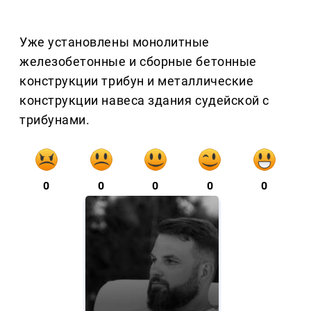
Уже установлены монолитные
железобетонные и сборные бетонные
конструкции трибун и металлические
конструкции навеса здания судейской с
трибунами.
0
0
0
0
0