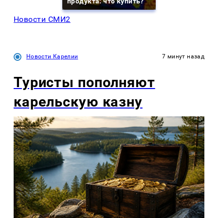
продукта: что купить?
Новости СМИ2
Новости Карелии
7 минут назад
Туристы пополняют
карельскую казну