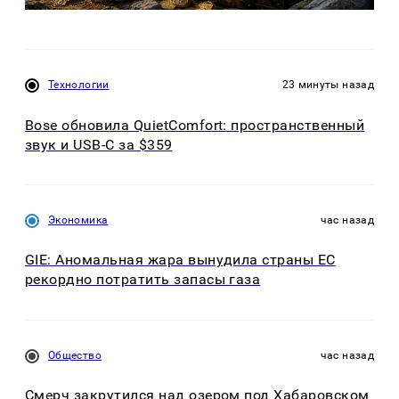
Технологии
23 минуты назад
Bose обновила QuietComfort: пространственный
звук и USB-C за $359
Экономика
час назад
GIE: Аномальная жара вынудила страны ЕС
рекордно потратить запасы газа
Общество
час назад
Смерч закрутился над озером под Хабаровском