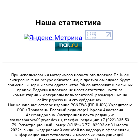
Наша статистика
При использовании материалов новостного портала ПгНьюс
гиперссылка на ресурс обязательна, в противном случае будут
применены нормы законодательства РФ об авторских и смежных
правах. Редакция портала не несет ответственности за
комментарии и материалы пользователей, размещенные на
сайте pgnews.ru и его субдоменах.
Наименование: сетевое издание PGNEWS (ПГНЬЮС) Учредитель:
ООО «Проказан». Главный редактор: Шарова Анастасия
Александровна. Электронная почта редакции:
stasyasharova09@yandex.ru, телефон редакции: +7 (922) 335-53-
79. Регистрационный номер: ЭЛ № ФС 77 - 82993 от 31 марта
2022г. выдан Федеральной службой по надзору в сфере связи,
информационных технологий и массовых коммуникаций.