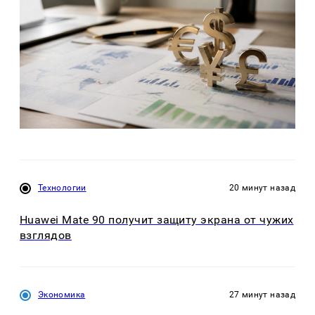
Технологии
20 минут назад
Huawei Mate 90 получит защиту экрана от чужих
взглядов
Экономика
27 минут назад