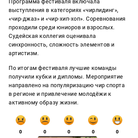
Программа фестиваля включала
выступления в категориях «чирлидинг»,
«чир-джаз» и «чир-хип-хоп». Соревнования
проходили среди юниоров и взрослых.
Судейская коллегия оценивала
синхронность, сложность элементов и
артистизм.
По итогам фестиваля лучшие команды
получили кубки и дипломы. Мероприятие
направлено на популяризацию чир спорта
в регионе и привлечение молодёжи к
активному образу жизни.
0
0
0
0
0