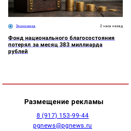
Экономика
2 часа назад
Фонд национального благосостояния
потерял за месяц 383 миллиарда
рублей
Размещение рекламы
‭8 (917) 153-99-44
pgnews@pgnews.ru