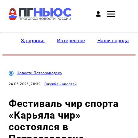
Здоровье
Интересное
Наши города
Новости Петрозаводска
24.05.2026, 20:39
·
Служба новостей
Фестиваль чир спорта
«Карьяла чир»
состоялся в