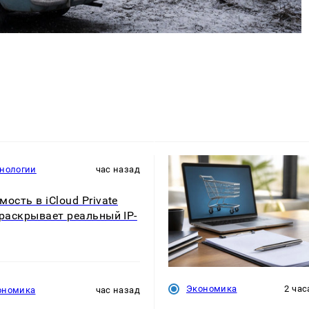
хнологии
час назад
мость в iCloud Private
 раскрывает реальный IP-
Экономика
2 час
ономика
час назад