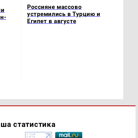
Россияне массово
ли
устремились в Турцию и
н-
Египет в августе
ша статистика