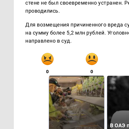
стене не был своевременно устранен. 
проводились.
Для возмещения причиненного вреда с
на сумму более 5,2 млн рублей. Уголо
направлено в суд.
0
0
В ОАЭ 