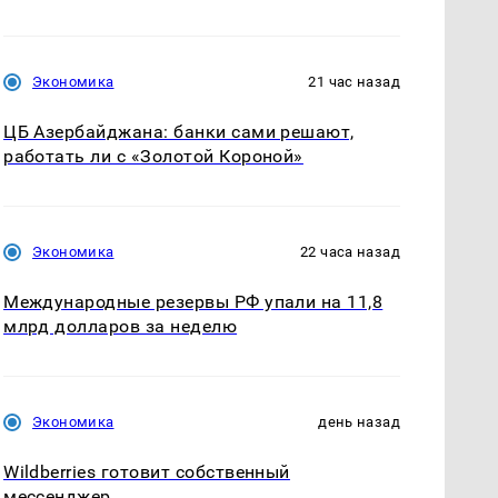
Экономика
21 час назад
ЦБ Азербайджана: банки сами решают,
работать ли с «Золотой Короной»
Экономика
22 часа назад
Международные резервы РФ упали на 11,8
млрд долларов за неделю
Экономика
день назад
Wildberries готовит собственный
мессенджер