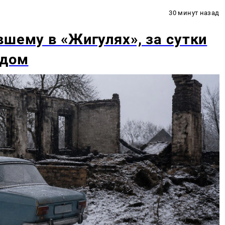
30 минут назад
вшему в «Жигулях», за сутки
 дом