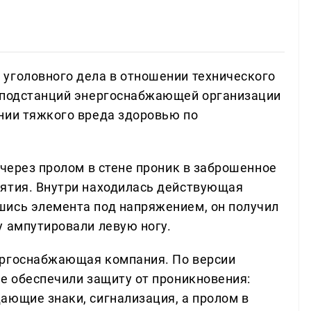
уголовного дела в отношении технического
а подстанций энергоснабжающей организации
нии тяжкого вреда здоровью по
 через пролом в стене проник в заброшенное
иятия. Внутри находилась действующая
шись элемента под напряжением, он получил
у ампутировали левую ногу.
ергоснабжающая компания. По версии
не обеспечили защиту от проникновения:
ающие знаки, сигнализация, а пролом в