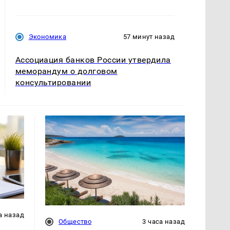
Экономика
57 минут назад
Ассоциация банков России утвердила
меморандум о долговом
консультировании
а назад
Общество
3 часа назад