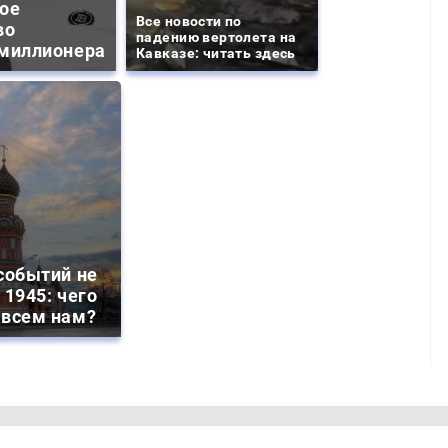
ое
Все новости по
во
падению вертолета на
миллионера
Кавказе: читать здесь
событий не
 1945: чего
 всем нам?