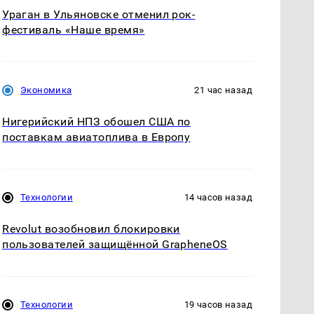
Ураган в Ульяновске отменил рок-
фестиваль «Наше время»
Экономика
21 час назад
Нигерийский НПЗ обошел США по
поставкам авиатоплива в Европу
Технологии
14 часов назад
Revolut возобновил блокировки
пользователей защищённой GrapheneOS
Технологии
19 часов назад