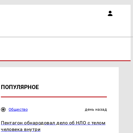
ПОПУЛЯРНОЕ
Общество
день назад
Пентагон обнародовал дело об НЛО с телом
человека внутри