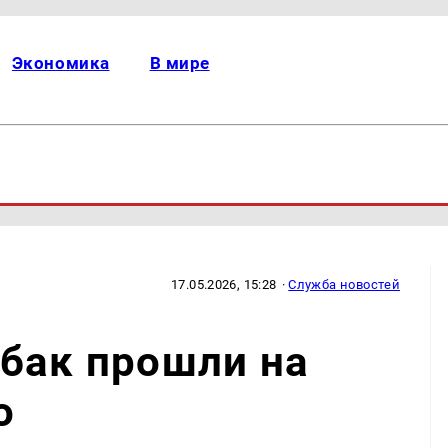
Экономика
В мире
17.05.2026, 15:28
·
Служба новостей
бак прошли на
о