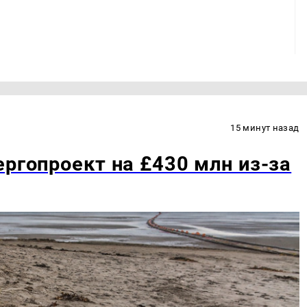
15 минут назад
ергопроект на £430 млн из-за