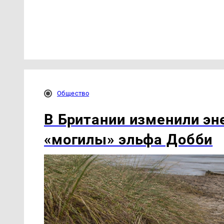
Общество
В Британии изменили эн
«могилы» эльфа Добби