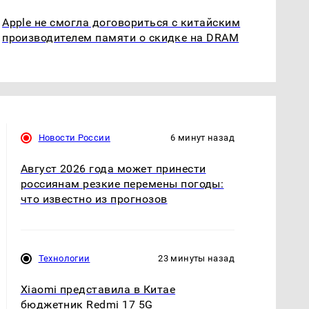
Apple не смогла договориться с китайским
производителем памяти о скидке на DRAM
Новости России
6 минут назад
Август 2026 года может принести
россиянам резкие перемены погоды:
что известно из прогнозов
Технологии
23 минуты назад
Xiaomi представила в Китае
бюджетник Redmi 17 5G