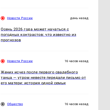
Новости России
день назад
Осень 2026 года может начаться с
погодных контрастов: что известно из
прогнозов
Новости России
16 часов назад
Жених исчез после первого свадебного
танца — утром невесте передали письмо от
его матери: история одной семьи
Общество
16 часов назад