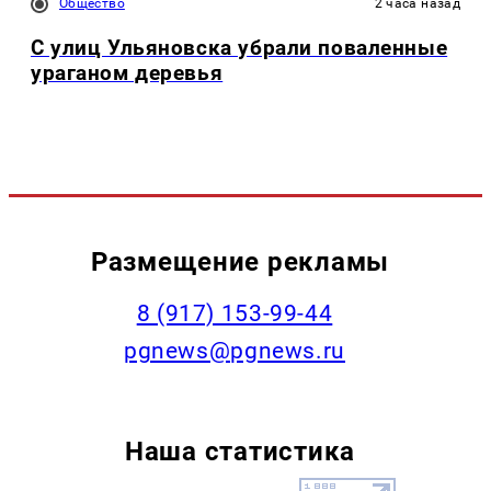
Общество
2 часа назад
С улиц Ульяновска убрали поваленные
ураганом деревья
Размещение рекламы
‭8 (917) 153-99-44
pgnews@pgnews.ru
Наша статистика