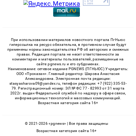
При использовании материалов новостного портала ПгНьюс
гиперссылка на ресурс обязательна, в противном случае будут
применены нормы законодательства РФ об авторских и смежных
правах. Редакция портала не несет ответственности за
комментарии и материалы пользователей, размещенные на
сайте pgnews.ru и его субдоменах.
Наименование: сетевое издание PGNEWS (ПГНЬЮС) Учредитель:
ООО «Проказан». Главный редактор: Шарова Анастасия
Александровна. Электронная почта редакции:
stasyasharova09@yandex.ru, телефон редакции: +7 (922) 335-53-
79. Регистрационный номер: ЭЛ № ФС 77 - 82993 от 31 марта
2022г. выдан Федеральной службой по надзору в сфере связи,
информационных технологий и массовых коммуникаций.
Возрастная категория сайта 16+
© 2021-2026 «pgnews» | Все права защищены
Возрастная категория сайта 16+