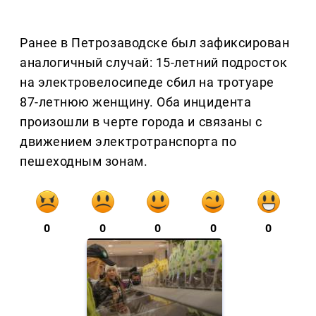
Ранее в Петрозаводске был зафиксирован
аналогичный случай: 15-летний подросток
на электровелосипеде сбил на тротуаре
87-летнюю женщину. Оба инцидента
произошли в черте города и связаны с
движением электротранспорта по
пешеходным зонам.
0
0
0
0
0