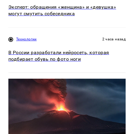
Эксперт: обращения «женщина» и «девушка»
могут смутить собеседника
Технологии
2 часа назад
В России разработали нейросеть, которая
подбирает обувь по фото ноги