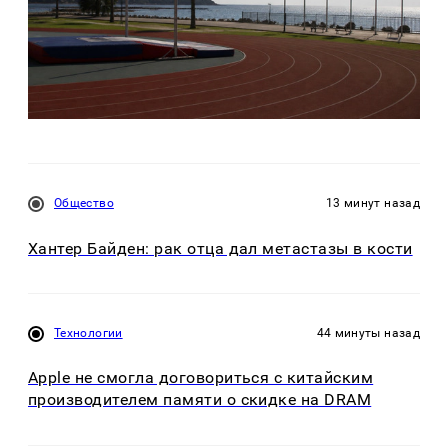
Общество
13 минут назад
Хантер Байден: рак отца дал метастазы в кости
Технологии
44 минуты назад
Apple не смогла договориться с китайским
производителем памяти о скидке на DRAM