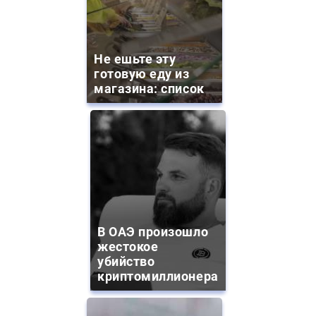
Не ешьте эту
готовую еду из
магазина: список
В ОАЭ произошло
жестокое
убийство
криптомиллионера