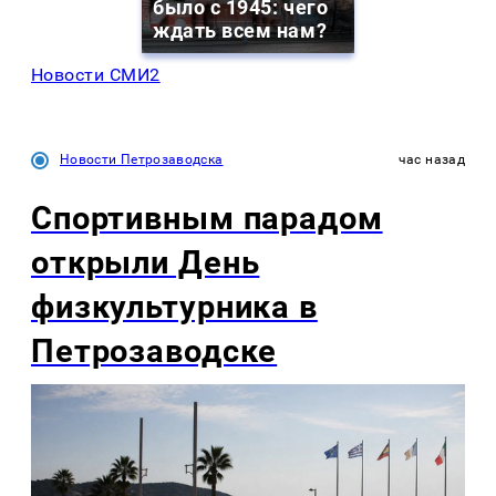
было с 1945: чего
ждать всем нам?
Новости СМИ2
Новости Петрозаводска
час назад
Спортивным парадом
открыли День
физкультурника в
Петрозаводске