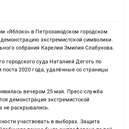
ии «Яблоко» в Петрозаводском городском
за демонстрацию экстремистской символики.
ьного собрания Карелии Эмилия Слабунова.
о городского суда Наталией Деготь по
и поста 2020 года, удалённые со страницы
явилась вечером 25 мая. Пресс-служба
ется демонстрация экстремистской
а не раскрывались.
ности участвовать в выборах. Защита