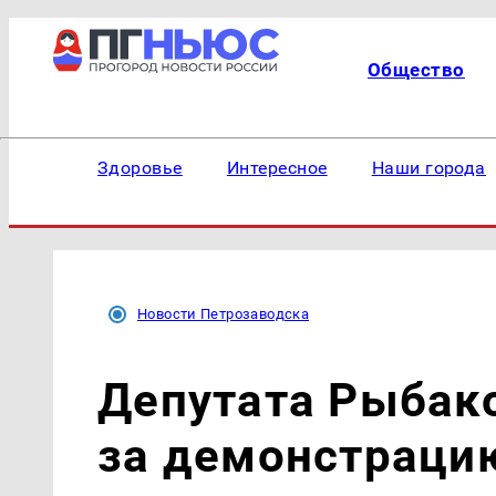
Общество
Здоровье
Интересное
Наши города
Новости Петрозаводска
Депутата Рыбак
за демонстраци