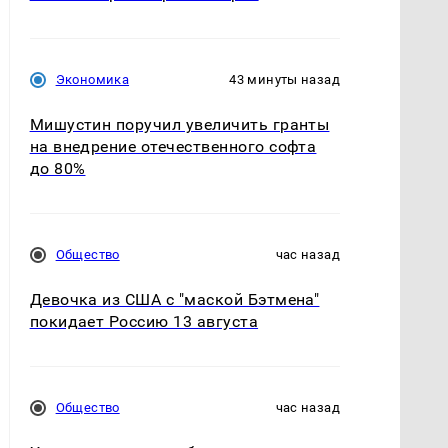
Экономика
43 минуты назад
Мишустин поручил увеличить гранты
на внедрение отечественного софта
до 80%
Общество
час назад
Девочка из США с "маской Бэтмена"
покидает Россию 13 августа
Общество
час назад