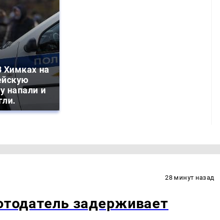
 Химках на
ейскую
у напали и
гли.
28 минут назад
ботодатель задерживает