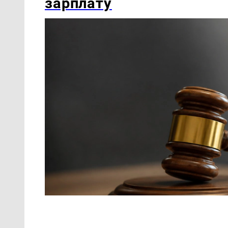
зарплату