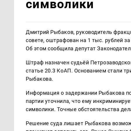
символики
Дмитрий Рыбаков, руководитель фракц
совете, оштрафован на 1 тыс. рублей 
Об этом сообщила депутат Законодател
Штраф назначен судьёй Петрозаводског
статье 20.3 КоАП. Основанием стали тр
Рыбакова.
Информация о задержании Рыбакова по
партии уточнила, что ему инкриминиру
символики. Точные обстоятельства дел
Решение суда лишает Рыбакова возмож