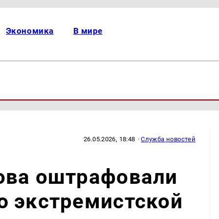
Экономика
В мире
26.05.2026, 18:48
·
Служба новостей
ова оштрафовали
ю экстремистской