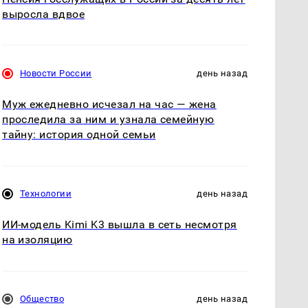
выросла вдвое
Новости России
день назад
Муж ежедневно исчезал на час — жена
проследила за ним и узнала семейную
тайну: история одной семьи
Технологии
день назад
ИИ-модель Kimi K3 вышла в сеть несмотря
на изоляцию
Общество
день назад