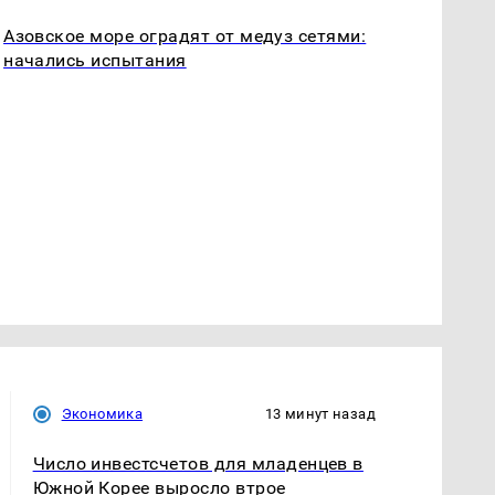
Азовское море оградят от медуз сетями:
начались испытания
Экономика
13 минут назад
Число инвестсчетов для младенцев в
Южной Корее выросло втрое