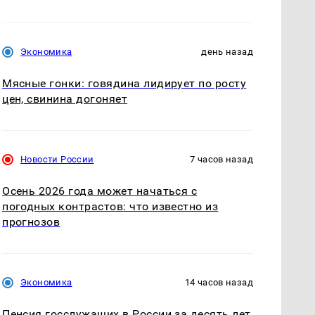
Экономика
день назад
Мясные гонки: говядина лидирует по росту
цен, свинина догоняет
Новости России
7 часов назад
Осень 2026 года может начаться с
погодных контрастов: что известно из
прогнозов
Экономика
14 часов назад
Пенсия госслужащих в России за десять лет