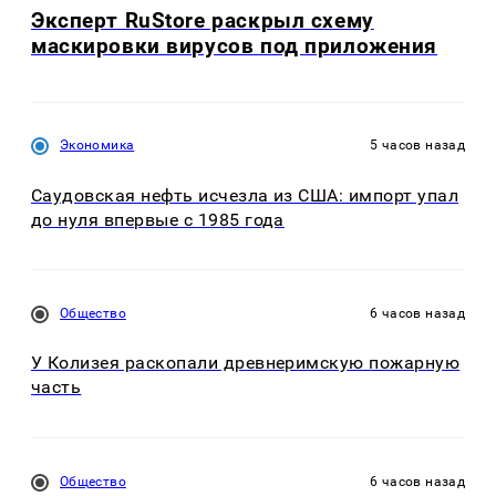
Эксперт RuStore раскрыл схему
маскировки вирусов под приложения
Экономика
5 часов назад
Саудовская нефть исчезла из США: импорт упал
до нуля впервые с 1985 года
Общество
6 часов назад
У Колизея раскопали древнеримскую пожарную
часть
Общество
6 часов назад