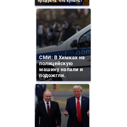
продукта: что купить?
СМИ: В Химках на
полицейскую
машину напали и
подожгли.