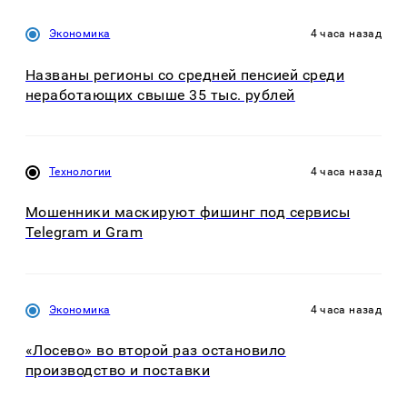
Экономика
4 часа назад
Названы регионы со средней пенсией среди
неработающих свыше 35 тыс. рублей
Технологии
4 часа назад
Мошенники маскируют фишинг под сервисы
Telegram и Gram
Экономика
4 часа назад
«Лосево» во второй раз остановило
производство и поставки