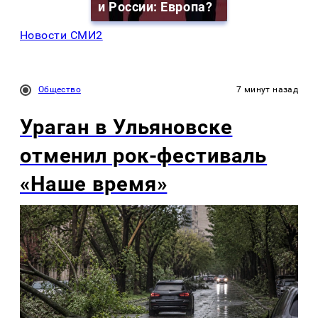
и России: Европа?
Новости СМИ2
Общество
7 минут назад
Ураган в Ульяновске
отменил рок-фестиваль
«Наше время»