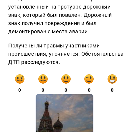
установленный на тротуаре дорожный
знак, который был повален. Дорожный
знак получил повреждения и был
демонтирован с места аварии.
Получены ли травмы участниками
происшествия, уточняется. Обстоятельства
ДТП расследуются.
0
0
0
0
0