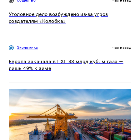
Общество
час назад
Уголовное дело возбуждено из-за угроз
создателям «Колобка»
Экономика
час назад
Европа закачала в ПХГ 33 млрд куб. м газа —
лишь 49% к зиме