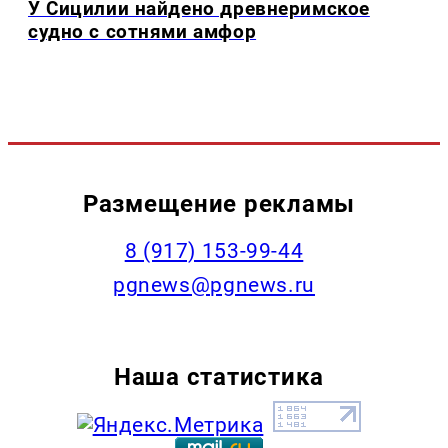
У Сицилии найдено древнеримское
судно с сотнями амфор
Размещение рекламы
‭8 (917) 153-99-44
pgnews@pgnews.ru
Наша статистика