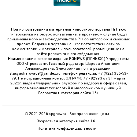
При использовании материалов новостного портала ПгНьюс
гиперссылка на ресурс обязательна, в противном случае будут
применены нормы законодательства РФ об авторских и смежных
правах. Редакция портала не несет ответственности за
комментарии и материалы пользователей, размещенные на
сайте pgnews.ru и его субдоменах.
Наименование: сетевое издание PGNEWS (ПГНЬЮС) Учредитель:
ООО «Проказан». Главный редактор: Шарова Анастасия
Александровна. Электронная почта редакции:
stasyasharova09@yandex.ru, телефон редакции: +7 (922) 335-53-
79. Регистрационный номер: ЭЛ № ФС 77 - 82993 от 31 марта
2022г. выдан Федеральной службой по надзору в сфере связи,
информационных технологий и массовых коммуникаций.
Возрастная категория сайта 16+
© 2021-2026 «pgnews» | Все права защищены
Возрастная категория сайта 16+
Политика конфиденциальности