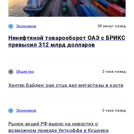
Экономика
38 минут назад
Ненефтяной товарооборот ОАЭ с БРИКС
превысил 312 млрд долларов
Общество
2 часа назад
Хантер Байден: рак отца дал метастазы в кости
Экономика
2 часа назад
Рынок акций РФ вырос на новостях о
возможном приезде Уиткоффа и Кушнера