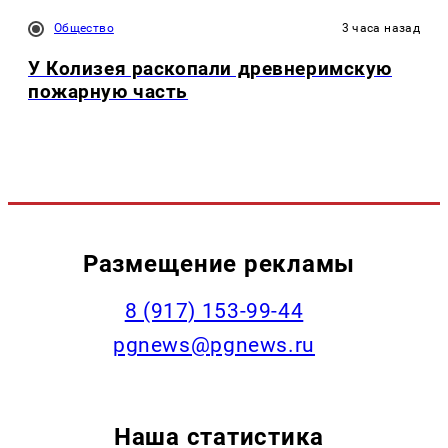
Общество
3 часа назад
У Колизея раскопали древнеримскую
пожарную часть
Размещение рекламы
‭8 (917) 153-99-44
pgnews@pgnews.ru
Наша статистика