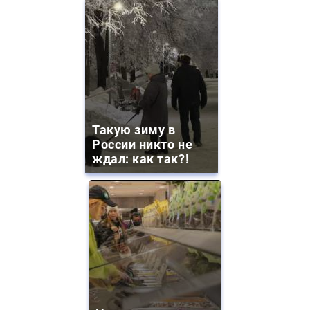
Такую зиму в
России никто не
ждал: как так?!