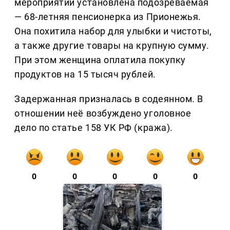
мероприятий установлена подозреваемая
— 68-летняя пенсионерка из Прионежья.
Она похитила набор для улыбки и чистоты,
а также другие товары на крупную сумму.
При этом женщина оплатила покупку
продуктов на 15 тысяч рублей.
Задержанная призналась в содеянном. В
отношении неё возбуждено уголовное
дело по статье 158 УК РФ (кража).
0
0
0
0
0