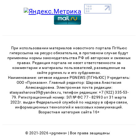
При использовании материалов новостного портала ПгНьюс
гиперссылка на ресурс обязательна, в противном случае будут
применены нормы законодательства РФ об авторских и смежных
правах. Редакция портала не несет ответственности за
комментарии и материалы пользователей, размещенные на
сайте pgnews.ru и его субдоменах.
Наименование: сетевое издание PGNEWS (ПГНЬЮС) Учредитель:
ООО «Проказан». Главный редактор: Шарова Анастасия
Александровна. Электронная почта редакции:
stasyasharova09@yandex.ru, телефон редакции: +7 (922) 335-53-
79. Регистрационный номер: ЭЛ № ФС 77 - 82993 от 31 марта
2022г. выдан Федеральной службой по надзору в сфере связи,
информационных технологий и массовых коммуникаций.
Возрастная категория сайта 16+
© 2021-2026 «pgnews» | Все права защищены