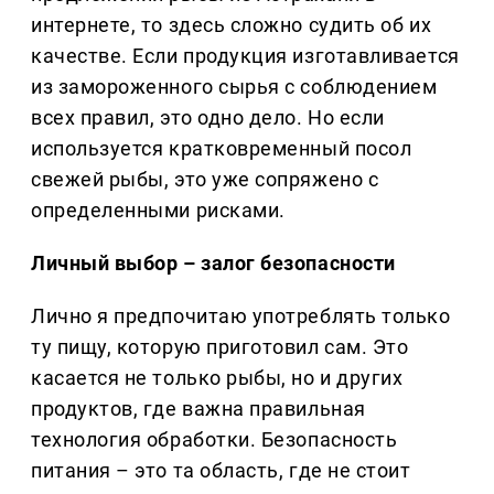
интернете, то здесь сложно судить об их
качестве. Если продукция изготавливается
из замороженного сырья с соблюдением
всех правил, это одно дело. Но если
используется кратковременный посол
свежей рыбы, это уже сопряжено с
определенными рисками.
Личный выбор – залог безопасности
Лично я предпочитаю употреблять только
ту пищу, которую приготовил сам. Это
касается не только рыбы, но и других
продуктов, где важна правильная
технология обработки. Безопасность
питания – это та область, где не стоит