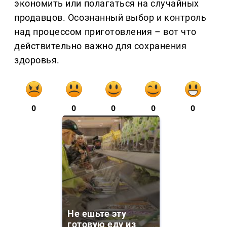
экономить или полагаться на случайных
продавцов. Осознанный выбор и контроль
над процессом приготовления – вот что
действительно важно для сохранения
здоровья.
0
0
0
0
0
Не ешьте эту
готовую еду из