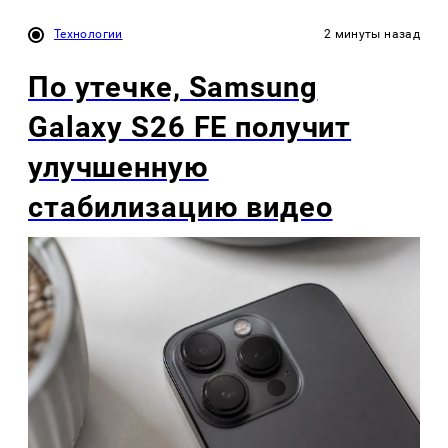
Технологии
2 минуты назад
По утечке, Samsung
Galaxy S26 FE получит
улучшенную
стабилизацию видео