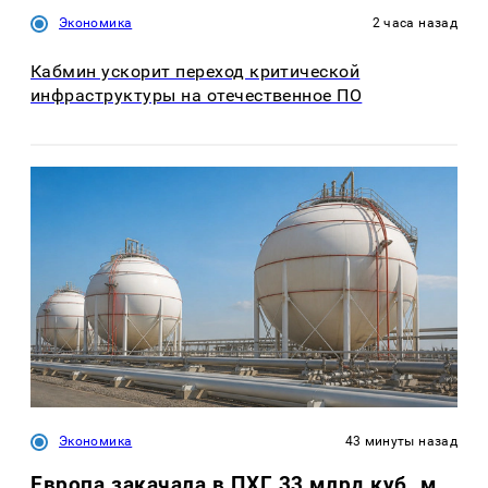
Экономика
2 часа назад
Кабмин ускорит переход критической
инфраструктуры на отечественное ПО
Экономика
43 минуты назад
Европа закачала в ПХГ 33 млрд куб. м