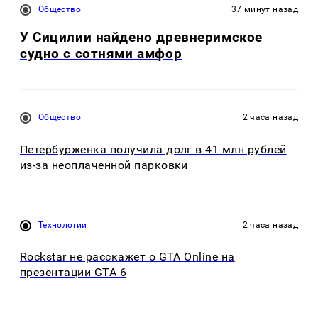
Общество
37 минут назад
У Сицилии найдено древнеримское
судно с сотнями амфор
Общество
2 часа назад
Петербурженка получила долг в 41 млн рублей
из-за неоплаченной парковки
Технологии
2 часа назад
Rockstar не расскажет о GTA Online на
презентации GTA 6