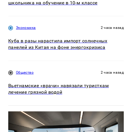
школьника на обучение в 10-м классе
Экономика
2 часа назад
Куба в разы нарастила импорт солнечных
панелей из Китая на фоне энергокризиса
Общество
2 часа назад
Вьетнамские «врачи» навязали туристкам
лечение грязной водой