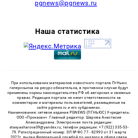
pgnews@pgnews.ru
Наша статистика
При использовании материалов новостного портала ПгНьюс
гиперссылка на ресурс обязательна, в противном случае будут
применены нормы законодательства РФ об авторских и смежных
правах. Редакция портала не несет ответственности за
комментарии и материалы пользователей, размещенные на
сайте pgnews.ru и его субдоменах.
Наименование: сетевое издание PGNEWS (ПГНЬЮС) Учредитель:
ООО «Проказан». Главный редактор: Шарова Анастасия
Александровна. Электронная почта редакции:
stasyasharova09@yandex.ru, телефон редакции: +7 (922) 335-53-
79. Регистрационный номер: ЭЛ № ФС 77 - 82993 от 31 марта
2022г. выдан Федеральной службой по надзору в сфере связи,