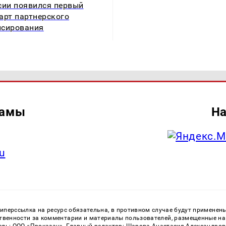
сии появился первый
арт партнерского
нсирования
ламы
На
u
перссылка на ресурс обязательна, в противном случае будут применен
ственности за комментарии и материалы пользователей, размещенные на с