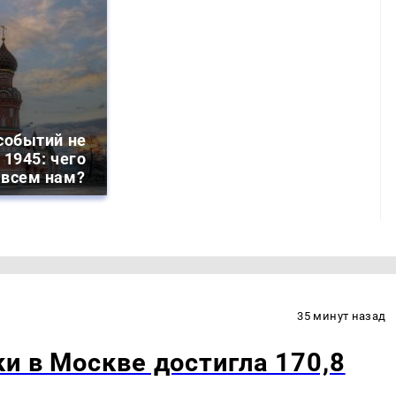
событий не
 1945: чего
 всем нам?
35 минут назад
и в Москве достигла 170,8