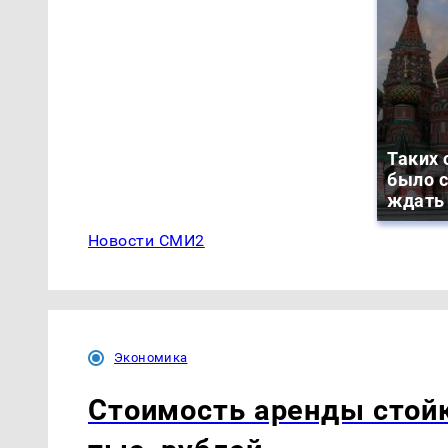
Таких 
было с
ждать
Новости СМИ2
Экономика
Стоимость аренды стойк