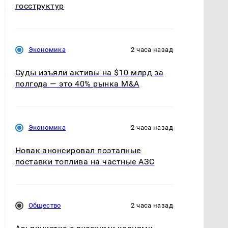
госструктур
Экономика
2 часа назад
Суды изъяли активы на $10 млрд за
полгода — это 40% рынка M&A
Экономика
2 часа назад
Новак анонсировал поэтапные
поставки топлива на частные АЗС
Общество
2 часа назад