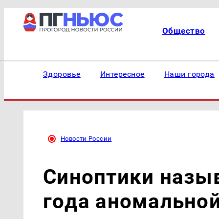
Общество
Здоровье
Интересное
Наши города
Новости России
Синоптики назы
года аномальной