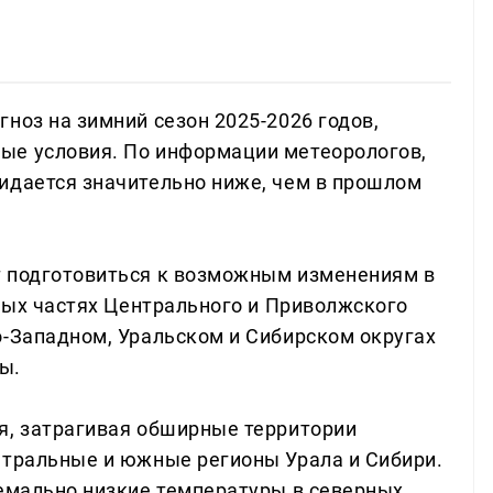
ноз на зимний сезон 2025-2026 годов,
ые условия. По информации метеорологов,
идается значительно ниже, чем в прошлом
т подготовиться к возможным изменениям в
рных частях Центрального и Приволжского
о-Западном, Уральском и Сибирском округах
ы.
я, затрагивая обширные территории
нтральные и южные регионы Урала и Сибири.
ремально низкие температуры в северных