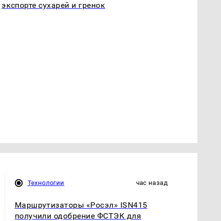
экспорте сухарей и гренок
Технологии
час назад
Маршрутизаторы «Росэл» ISN415
получили одобрение ФСТЭК для