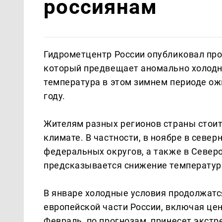
россиянам
Гидрометцентр России опубликовал прог
который предвещает аномально холодн
температура в этом зимнем периоде ож
году.
Жителям разных регионов страны стои
климате. В частности, в ноябре в севе
федеральных округов, а также в Север
предсказывается снижение температур
В январе холодные условия продолжатс
европейской части России, включая це
Февраль, по прогнозам, принесет экст