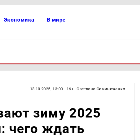
Экономика
В мире
13.10.2025, 13:00
· 16+ · Светлана Семиноженко
вают зиму 2025
: чего ждать