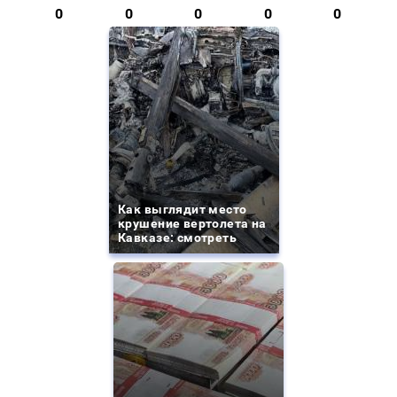
0
0
0
0
0
Как выглядит место
крушение вертолета на
Кавказе: смотреть