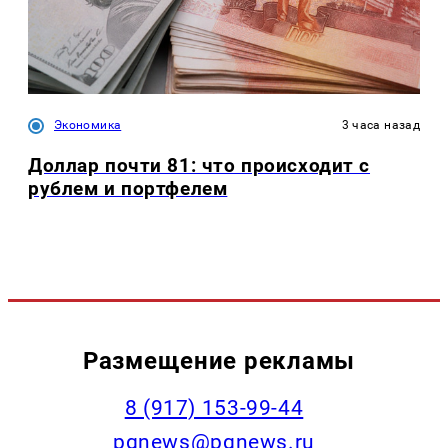
Экономика
3 часа назад
Доллар почти 81: что происходит с
рублем и портфелем
Размещение рекламы
‭8 (917) 153-99-44
pgnews@pgnews.ru