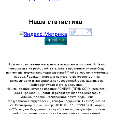
Наша статистика
При использовании материалов новостного портала ПгНьюс
гиперссылка на ресурс обязательна, в противном случае будут
применены нормы законодательства РФ об авторских и смежных
правах. Редакция портала не несет ответственности за
комментарии и материалы пользователей, размещенные на
сайте pgnews.ru и его субдоменах.
Наименование: сетевое издание PGNEWS (ПГНЬЮС) Учредитель:
ООО «Проказан». Главный редактор: Шарова Анастасия
Александровна. Электронная почта редакции:
stasyasharova09@yandex.ru, телефон редакции: +7 (922) 335-53-
79. Регистрационный номер: ЭЛ № ФС 77 - 82993 от 31 марта
2022г. выдан Федеральной службой по надзору в сфере связи,
информационных технологий и массовых коммуникаций.