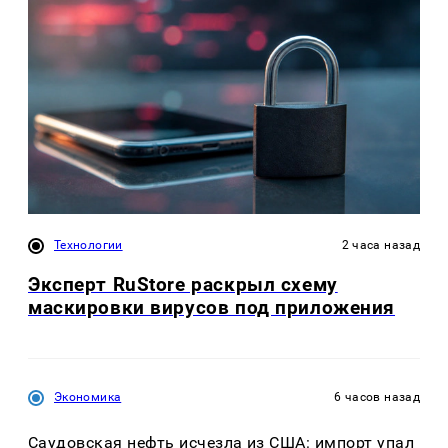
Технологии
2 часа назад
Эксперт RuStore раскрыл схему
маскировки вирусов под приложения
Экономика
6 часов назад
Саудовская нефть исчезла из США: импорт упал