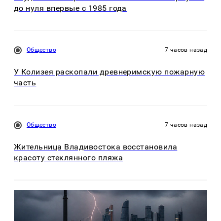
до нуля впервые с 1985 года
Общество
7 часов назад
У Колизея раскопали древнеримскую пожарную
часть
Общество
7 часов назад
Жительница Владивостока восстановила
красоту стеклянного пляжа