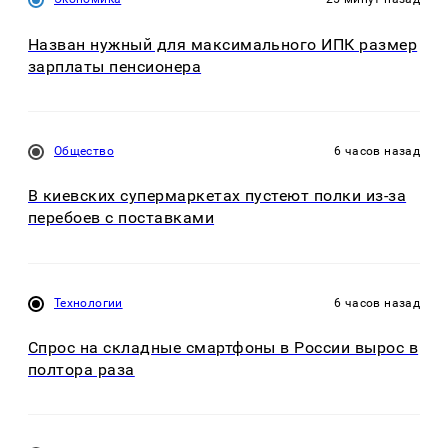
Назван нужный для максимального ИПК размер
зарплаты пенсионера
Общество
6 часов назад
В киевских супермаркетах пустеют полки из-за
перебоев с поставками
Технологии
6 часов назад
Спрос на складные смартфоны в России вырос в
полтора раза