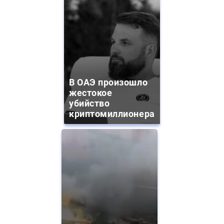
В ОАЭ произошло
жестокое
убийство
криптомиллионера