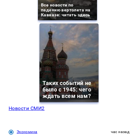
Все новости по
падению вертолета на
Кавказе: читать здесь
Таких событий не
было с 1945: чего
ждать всем нам?
Новости СМИ2
Экономика
час назад