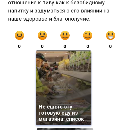
отношение к пиву как к безобидному
напитку и задуматься о его влиянии на
наше здоровье и благополучие.
0
0
0
0
0
Не ешьте эту
готовую еду из
магазина: список