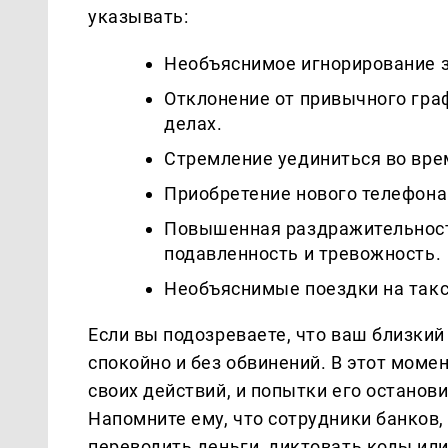
указывать:
Необъяснимое игнорирование з
Отклонение от привычного гра
делах.
Стремление уединиться во вре
Приобретение нового телефона
Повышенная раздражительность
подавленность и тревожность.
Необъяснимые поездки на такс
Если вы подозреваете, что ваш близки
спокойно и без обвинений. В этот моме
своих действий, и попытки его останов
Напомните ему, что сотрудники банков,
переводить деньги, диктовать коды ил