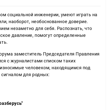
ом социальной инженерии, умеют играть на
ли, наоборот, необоснованное доверие.
ием незаметно для себя. Распознать, что
еское давление, помогут определенные
ать.
форума заместитель Председателя Правления
ся с журналистами списком таких
оизносимые человеком, находящимся под
 сигналом для родных:
разберусь"