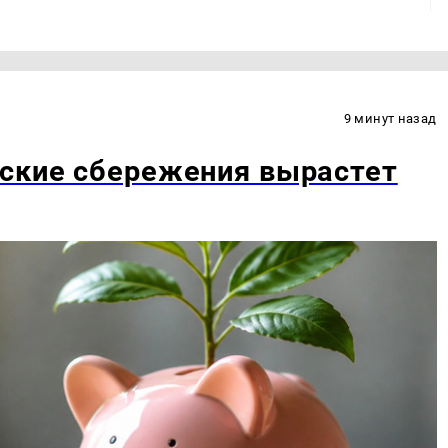
9 минут назад
тские сбережения вырастет