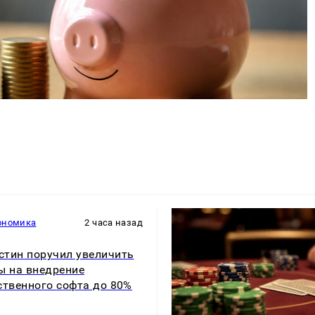
ономика
2 часа назад
тин поручил увеличить
ы на внедрение
ственного софта до 80%