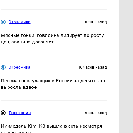
Экономика
день назад
Мясные гонки: говядина лидирует по росту
цен, свинина догоняет
Экономика
16 часов назад
Пенсия госслужащих в России за десять лет
выросла вдвое
Технологии
день назад
ИИ-модель Kimi K3 вышла в сеть несмотря
на изоляцию