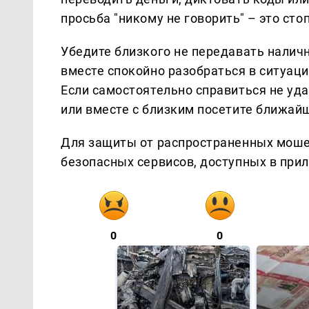
просьба "никому не говорить" – это с
Убедите близкого не передавать налич
вместе спокойно разобраться в ситуаци
Если самостоятельно справиться не уда
или вместе с близким посетите ближай
Для защиты от распространенных моше
безопасных сервисов, доступных в при
0
0