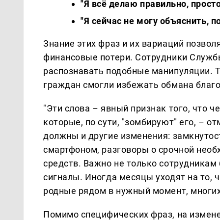
"Я всё делаю правильно, прост
"Я сейчас не могу объяснить, 
Знание этих фраз и их вариаций позво
финансовые потери. Сотрудники Служб
распознавать подобные манипуляции. Т
граждан смогли избежать обмана благ
"Эти слова – явный признак того, что 
которые, по сути, "зомбируют" его, – 
должны и другие изменения: замкнутос
смартфоном, разговоры о срочной необ
средств. Важно не только сотрудникам б
сигналы. Иногда месяцы уходят на то, 
родные рядом в нужный момент, многих
Помимо специфических фраз, на измен