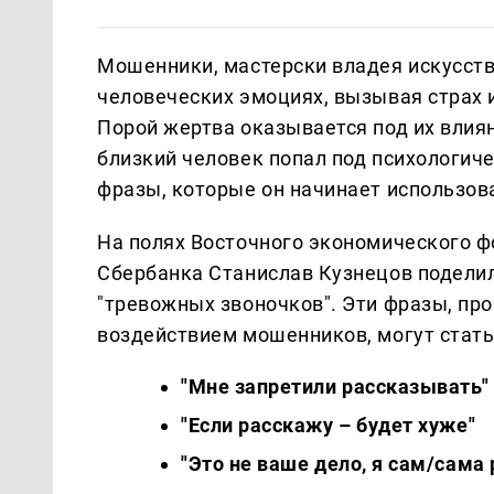
Мошенники, мастерски владея искусств
человеческих эмоциях, вызывая страх и
Порой жертва оказывается под их влиян
близкий человек попал под психологич
фразы, которые он начинает использов
На полях Восточного экономического 
Сбербанка Станислав Кузнецов поделил
"тревожных звоночков". Эти фразы, пр
воздействием мошенников, могут стать
"Мне запретили рассказывать"
"Если расскажу – будет хуже"
"Это не ваше дело, я сам/сама 