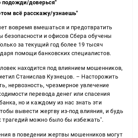
о подожди/доверься"
потом всё расскажу/узнаешь"
ляет вовремя вмешаться и предотвратить
ы безопасности и офисов Сбера обучены
олько за текущий год более 19 тысяч
одаря помощи банковских специалистов.
человек находится под влиянием мошенников,
отметил Станислав Кузнецов. – Насторожить
ть, нервозность, чрезмерное увлечение
ходимости перевода денег или спасения
анка, но и каждому из нас знать эти
чтобы вывести жертву из-под влияния, и будь
 трагедий можно было бы избежать".
ения в поведении жертвы мошенников могут