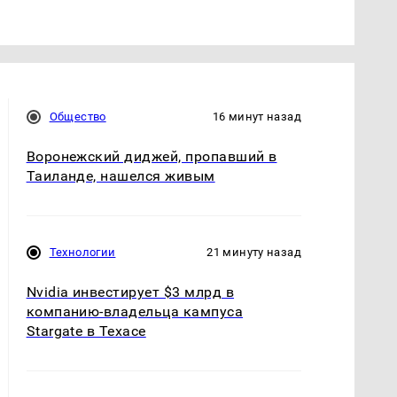
Общество
16 минут назад
Воронежский диджей, пропавший в
Таиланде, нашелся живым
Технологии
21 минуту назад
Nvidia инвестирует $3 млрд в
компанию-владельца кампуса
Stargate в Техасе