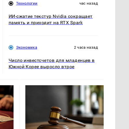
Технологии
час назад
ИИ-сжатие текстур Nvidia сокращает
память и приходит на RTX Spark
Экономика
2 часа назад
Число инвестсчетов для младенцев в
Южной Корее выросло втрое