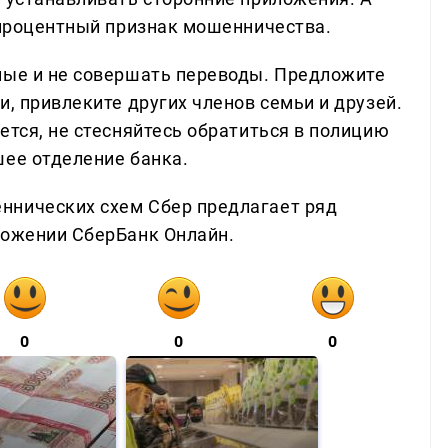
топроцентный признак мошенничества.
ные и не совершать переводы. Предложите
и, привлеките других членов семьи и друзей.
ется, не стесняйтесь обратиться в полицию
шее отделение банка.
ннических схем Сбер предлагает ряд
ложении СберБанк Онлайн.
0
0
0