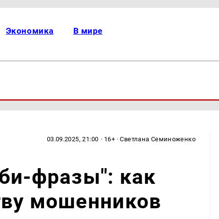
Экономика
В мире
03.09.2025, 21:00
· 16+ · Светлана Семиноженко
би-фразы": как
тву мошенников