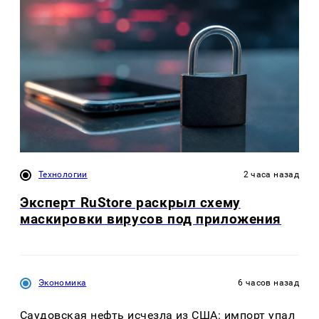
Технологии
2 часа назад
Эксперт RuStore раскрыл схему
маскировки вирусов под приложения
Экономика
6 часов назад
Саудовская нефть исчезла из США: импорт упал