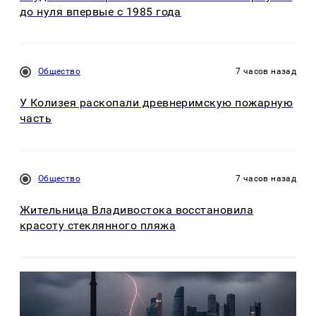
до нуля впервые с 1985 года
Общество
7 часов назад
У Колизея раскопали древнеримскую пожарную
часть
Общество
7 часов назад
Жительница Владивостока восстановила
красоту стеклянного пляжа