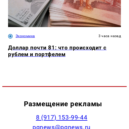
Экономика
3 часа назад
Доллар почти 81: что происходит с
рублем и портфелем
Размещение рекламы
‭8 (917) 153-99-44
pgnews@pgnews.ru