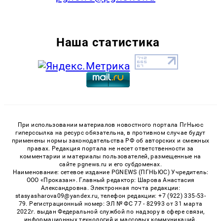
Наша статистика
При использовании материалов новостного портала ПгНьюс
гиперссылка на ресурс обязательна, в противном случае будут
применены нормы законодательства РФ об авторских и смежных
правах. Редакция портала не несет ответственности за
комментарии и материалы пользователей, размещенные на
сайте pgnews.ru и его субдоменах.
Наименование: сетевое издание PGNEWS (ПГНЬЮС) Учредитель:
ООО «Проказан». Главный редактор: Шарова Анастасия
Александровна. Электронная почта редакции:
stasyasharova09@yandex.ru, телефон редакции: +7 (922) 335-53-
79. Регистрационный номер: ЭЛ № ФС 77 - 82993 от 31 марта
2022г. выдан Федеральной службой по надзору в сфере связи,
информационных технологий и массовых коммуникаций.