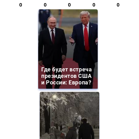
0
0
0
0
0
Где будет встреча
президентов США
и России: Европа?